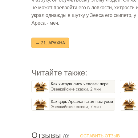
не может превзойти его в ловкости, хитрости 
украл однажды в шутку у Зевса его скипетр, у 
Ареса - меч.
← 21. АРАХНА
Читайте также:
Как хитрую лису человек перехитрил
Эвенкийские сказки, 2 мин
Как царь Арсалан стал пастухом
Эвенкийские сказки, 7 мин
Отзывы
(0)
ОСТАВИТЬ ОТЗЫВ