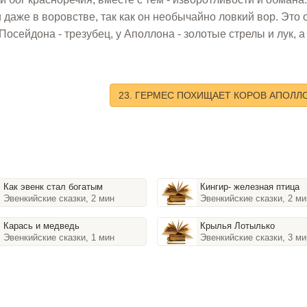
и даже в воровстве, так как он необычайно ловкий вор. Это 
Посейдона - трезубец, у Аполлона - золотые стрелы и лук, а
23. ГЕРМЕС ПОХИЩАЕТ КОРОВ АПОЛЛ
Как эвенк стал богатым
Кингир- железная птица
Эвенкийские сказки, 2 мин
Эвенкийские сказки, 2 ми
Карась и медведь
Крылья Лотылько
Эвенкийские сказки, 1 мин
Эвенкийские сказки, 3 ми