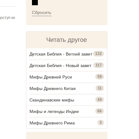
Сбросить
оступ ко
Читать другое
Детская Библия - Ветхий завет
132
Детская Библия - Новый завет
117
Мифы Древней Руси
59
Мифы Древнего Китая
11
Скандинавские мифы
44
Мифы и легенды Индии
66
Мифы Древнего Рима
3