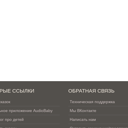
РЫЕ ССЫЛКИ
ОБРАТНАЯ СВЯЗЬ
сказок
Техническая поддержка
ное приложение AudioBaby
Мы ВКонтакте
ог про детей
Написать нам