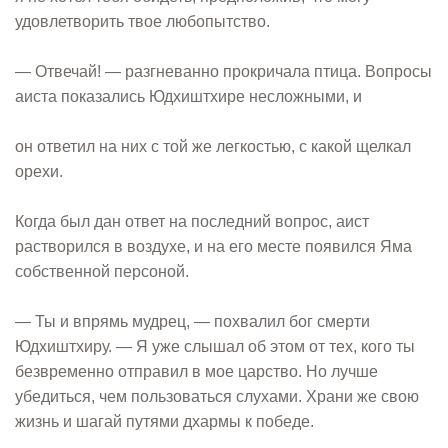
удовлетворить твое любопытство.
— Отвечай! — разгневанно прокричала птица. Вопросы
аиста показались Юдхиштхире несложными, и
он ответил на них с той же легкостью, с какой щелкал
орехи.
Когда был дан ответ на последний вопрос, аист
растворился в воздухе, и на его месте появился Яма
собственной персоной.
— Ты и впрямь мудрец, — похвалил бог смерти
Юдхиштхиру. — Я уже слышал об этом от тех, кого ты
безвременно отправил в мое царство. Но лучше
убедиться, чем пользоваться слухами. Храни же свою
жизнь и шагай путями дхармы к победе.