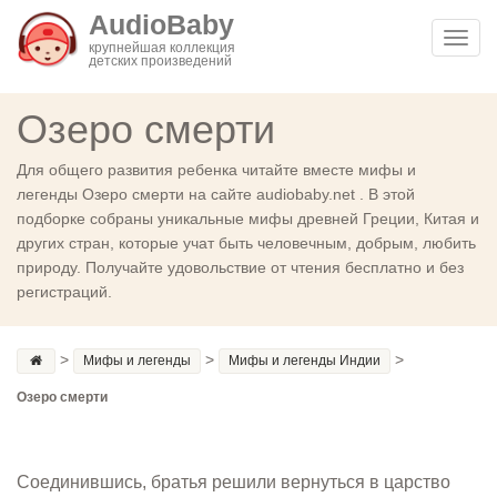
AudioBaby
Toggl
крупнейшая коллекция
детских произведений
navig
Озеро смерти
Для общего развития ребенка читайте вместе мифы и
легенды Озеро смерти на сайте audiobaby.net . В этой
подборке собраны уникальные мифы древней Греции, Китая и
других стран, которые учат быть человечным, добрым, любить
природу. Получайте удовольствие от чтения бесплатно и без
регистраций.
>
>
>
Мифы и легенды
Мифы и легенды Индии
Озеро смерти
Соединившись, братья решили вернуться в царство