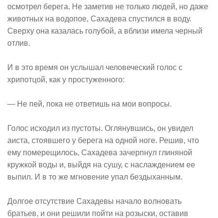
осмотрел берега. Не заметив не только людей, но даже
животных на водопое, Сахадева спустился в воду.
Сверху она казалась голубой, а вблизи имела черный
отлив.
И в это время он услышал человеческий голос с
хрипотцой, как у простуженного:
— Не пей, пока не ответишь на мои вопросы.
Голос исходил из пустоты. Оглянувшись, он увидел
аиста, стоявшего у берега на одной ноге. Решив, что
ему померещилось, Сахадева зачерпнул глиняной
кружкой воды и, выйдя на сушу, с наслаждением ее
выпил. И в то же мгновение упал бездыханным.
Долгое отсутствие Сахадевы начало волновать
братьев, и они решили пойти на розыски, оставив