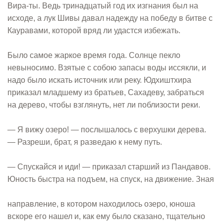
Вира-ты. Ведь тринадцатый год их изгнания был на
исходе, а лук Шивы давал надежду на победу в битве с
Кауравами, которой вряд ли удастся избежать.
Было самое жаркое время года. Солнце пекло
невыносимо. Взятые с собою запасы воды иссякли, и
надо было искать источник или реку. Юдхиштхира
приказал младшему из братьев, Сахадеву, забраться
на дерево, чтобы взглянуть, нет ли поблизости реки.
— Я вижу озеро! — послышалось с верхушки дерева.
— Разреши, брат, я разведаю к нему путь.
— Спускайся и иди! — приказал старший из Пандавов.
Юность быстра на подъем, на спуск, на движение. Зная
направление, в котором находилось озеро, юноша
вскоре его нашел и, как ему было сказано, тщательно