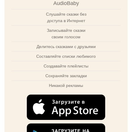
AudioBaby
Слушайте сказки без
доступа в Интернет
Записывайте сказки
своим голосом
Делитесь сказками с друзьями
Составляйте списки любимого
Создавайте плейлисты
Сохраняйте закладки
Никакой рекламы