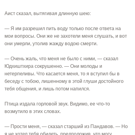
Аист сказал, вытягивая длинную шею:
— Я им разрешил пить воду только после ответа на
мои вопросы. Они же не захотели меня слушать, и вот
они умерли, утолив жажду водою смерти.
— Очень жаль, что меня не было с ними, — сказал
Юдхиштхира сокрушенно. — Они молоды и
нетерпеливы. Что касается меня, то я вступил бы в
беседу с тобою, лишенному в этой глуши достойного
тебя общения, и лишь потом напился.
Птица издала горловой звук. Видимо, ее что-то
возмутило в этих словах.
— Прости меня, — сказал старший из Пандавов. — Но
я не хотел тебя обидеть, предположив, что могу