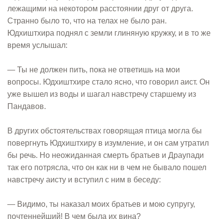
лежащими на некотором расстоянии друг от друга.
Странно было то, что на телах не было ран.
Юдхиштхира поднял с земли глиняную кружку, и в то же
время услышал:
— Ты не должен пить, пока не ответишь на мои
вопросы. Юдхиштхире стало ясно, что говорил аист. Он
уже вышел из воды и шагал навстречу старшему из
Пандавов.
В других обстоятельствах говорящая птица могла бы
повергнуть Юдхиштхиру в изумление, и он сам утратил
бы речь. Но неожиданная смерть братьев и Драупади
так его потрясла, что он как ни в чем не бывало пошел
навстречу аисту и вступил с ним в беседу:
— Видимо, ты наказал моих братьев и мою супругу,
почтеннейший! В чем была их вина?