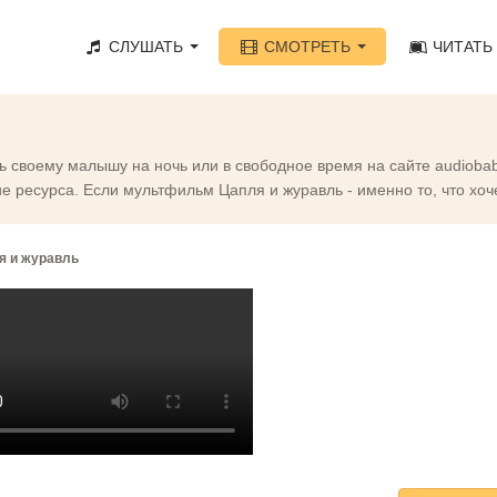
СЛУШАТЬ
СМОТРЕТЬ
ЧИТАТЬ
ь своему малышу на ночь или в свободное время на сайте audioba
е ресурса. Если мультфильм Цапля и журавль - именно то, что хоче
я и журавль