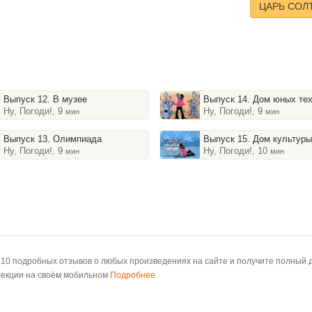
ЦАРЬ СОЛ
Выпуск 12. В музее
Выпуск 14. Дом юных те
Ну, Погоди!, 9
Ну, Погоди!, 9
мин
мин
Выпуск 13. Олимпиада
Выпуск 15. Дом культур
Ну, Погоди!, 9
Ну, Погоди!, 10
мин
мин
 10 подробных отзывов о любых произведениях на сайте и получите полный д
лекции на своём мобильном
Подробнее