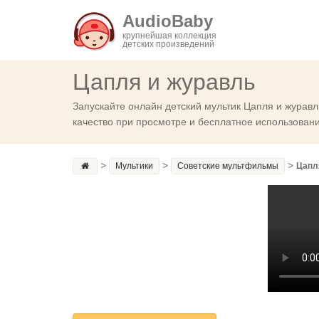
AudioBaby
крупнейшая коллекция
детских произведений
Цапля и журавль
Запускайте онлайн детский мультик Цапля и журавл
качество при просмотре и бесплатное использовани
>
>
>
Мультики
Советские мультфильмы
Цапл