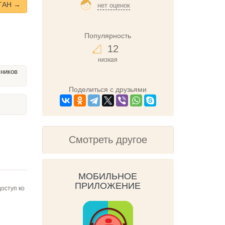
ТАН →
нет оценок
Популярность
12
низкая
хников
Поделиться с друзьями
ы
Смотреть другое
МОБИЛЬНОЕ
ПРИЛОЖЕНИЕ
оступ ко