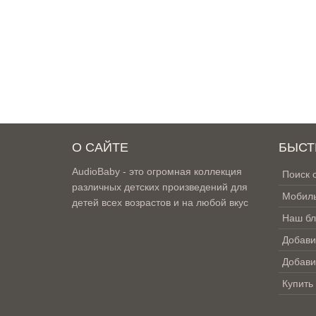
О САЙТЕ
БЫСТ
AudioBaby - это огромная коллекция
Поиск 
различных детских произведений для
Мобиль
детей всех возрастов и на любой вкус
Наш бл
Добави
Добави
Купить