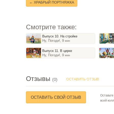
← ХРАБРЫЙ ПОРТНЯЖКА
Смотрите также:
Выпуск 10. На стройке
Ну, Погоди!, 9
мин
Выпуск 11. В цирке
Ну, Погоди!, 9
мин
Отзывы
(0)
ОСТАВИТЬ ОТЗЫВ
Оставьте
ОСТАВИТЬ СВОЙ ОТЗЫВ
всей кол