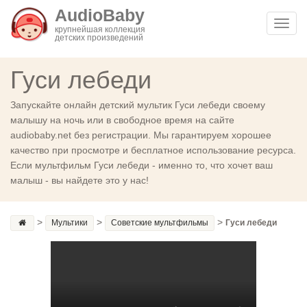
AudioBaby
Toggl
крупнейшая коллекция
детских произведений
navig
Гуси лебеди
Запускайте онлайн детский мультик Гуси лебеди своему
малышу на ночь или в свободное время на сайте
audiobaby.net без регистрации. Мы гарантируем хорошее
качество при просмотре и бесплатное использование ресурса.
Если мультфильм Гуси лебеди - именно то, что хочет ваш
малыш - вы найдете это у нас!
>
>
>
Мультики
Советские мультфильмы
Гуси лебеди