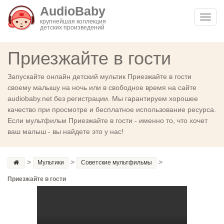
AudioBaby
Toggl
крупнейшая коллекция
детских произведений
navig
Приезжайте в гости
Запускайте онлайн детский мультик Приезжайте в гости
своему малышу на ночь или в свободное время на сайте
audiobaby.net без регистрации. Мы гарантируем хорошее
качество при просмотре и бесплатное использование ресурса.
Если мультфильм Приезжайте в гости - именно то, что хочет
ваш малыш - вы найдете это у нас!
>
>
>
Мультики
Советские мультфильмы
Приезжайте в гости