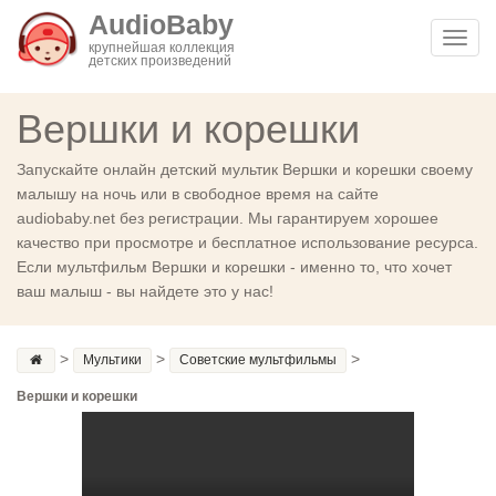
AudioBaby
Toggl
крупнейшая коллекция
детских произведений
navig
Вершки и корешки
Запускайте онлайн детский мультик Вершки и корешки своему
малышу на ночь или в свободное время на сайте
audiobaby.net без регистрации. Мы гарантируем хорошее
качество при просмотре и бесплатное использование ресурса.
Если мультфильм Вершки и корешки - именно то, что хочет
ваш малыш - вы найдете это у нас!
>
>
>
Мультики
Советские мультфильмы
Вершки и корешки