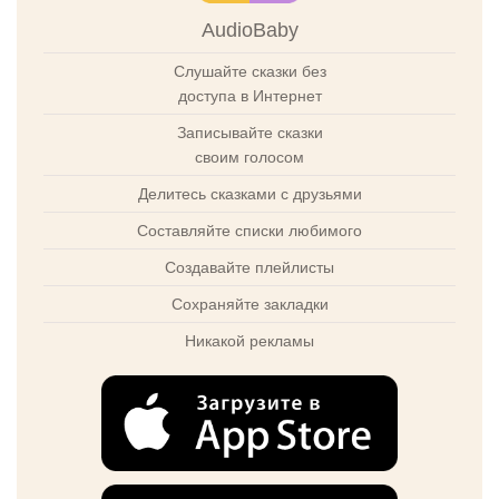
AudioBaby
Слушайте сказки без
доступа в Интернет
Записывайте сказки
своим голосом
Делитесь сказками с друзьями
Составляйте списки любимого
Создавайте плейлисты
Сохраняйте закладки
Никакой рекламы