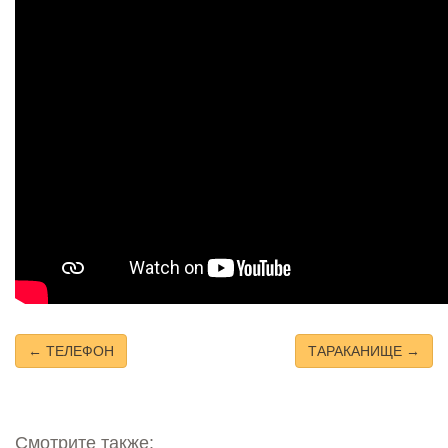
← ТЕЛЕФОН
ТАРАКАНИЩЕ →
Смотрите также: