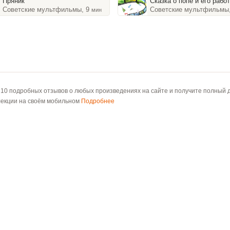
Пряник
Сказка о попе и его работнике Бал
Советские мультфильмы, 9
Советские мультфильмы
мин
 10 подробных отзывов о любых произведениях на сайте и получите полный д
лекции на своём мобильном
Подробнее