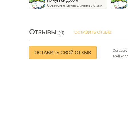
По лунной дороге
Советские мультфильмы, 8
мин
Отзывы
(0)
ОСТАВИТЬ ОТЗЫВ
Оставьте
ОСТАВИТЬ СВОЙ ОТЗЫВ
всей кол