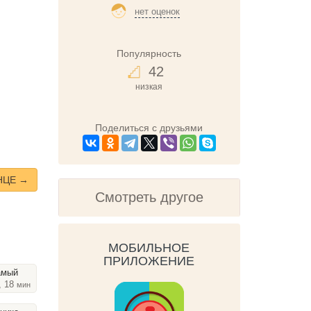
нет оценок
Популярность
42
низкая
Поделиться с друзьями
НЦЕ →
Смотреть другое
МОБИЛЬНОЕ
ПРИЛОЖЕНИЕ
амый
, 18
мин