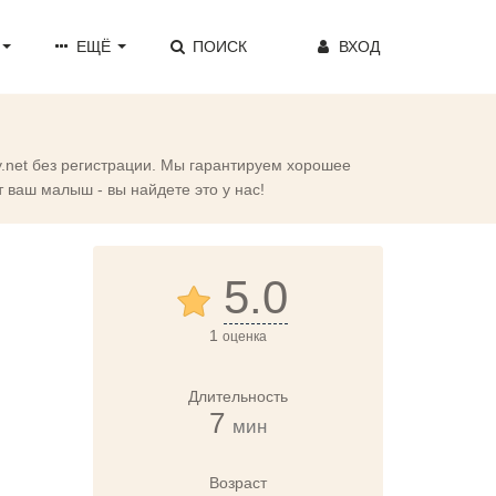
ЕЩЁ
ПОИСК
ВХОД
y.net без регистрации. Мы гарантируем хорошее
т ваш малыш - вы найдете это у нас!
5.0
1
оценка
Длительность
7
мин
Возраст