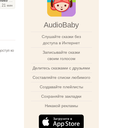
де_1940
, 21
мин
AudioBaby
Слушайте сказки без
доступа в Интернет
оступ ко
Записывайте сказки
своим голосом
Делитесь сказками с друзьями
Составляйте списки любимого
Создавайте плейлисты
Сохраняйте закладки
Никакой рекламы