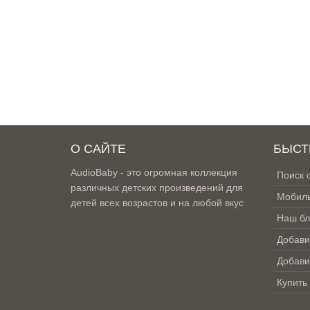
О САЙТЕ
БЫСТ
AudioBaby - это огромная коллекция
Поиск 
различных детских произведений для
Мобиль
детей всех возрастов и на любой вкус
Наш бл
Добави
Добави
Купить