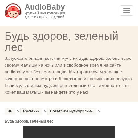
AudioBaby
Toggl
крупнейшая коллекция
детских произведений
navig
Будь здоров, зеленый
лес
Запускайте онлайн детский мультик Будь здоров, зеленый лес
своему малышу на ночь или в свободное время на сайте
audiobaby.net без регистрации. Мы гарантируем хорошее
качество при просмотре и бесплатное использование ресурса.
Если мультфильм Будь здоров, зеленый лес - именно то, что
хочет ваш малыш - вы найдете это у нас!
>
>
>
Мультики
Советские мультфильмы
Будь здоров, зеленый лес