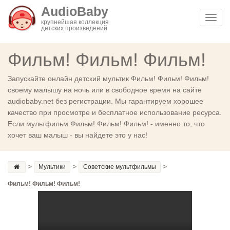
AudioBaby
Toggl
крупнейшая коллекция
детских произведений
navig
Фильм! Фильм! Фильм!
Запускайте онлайн детский мультик Фильм! Фильм! Фильм!
своему малышу на ночь или в свободное время на сайте
audiobaby.net без регистрации. Мы гарантируем хорошее
качество при просмотре и бесплатное использование ресурса.
Если мультфильм Фильм! Фильм! Фильм! - именно то, что
хочет ваш малыш - вы найдете это у нас!
>
>
>
Мультики
Советские мультфильмы
Фильм! Фильм! Фильм!