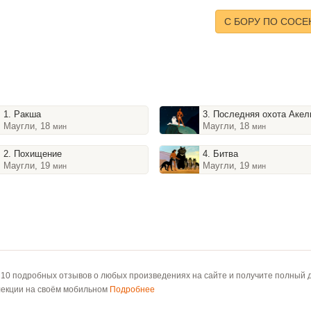
C БОРУ ПО СОСЕ
1. Ракша
3. Последняя охота Аке
Маугли, 18
Маугли, 18
мин
мин
2. Похищение
4. Битва
Маугли, 19
Маугли, 19
мин
мин
 10 подробных отзывов о любых произведениях на сайте и получите полный д
лекции на своём мобильном
Подробнее