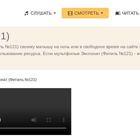
СЛУШАТЬ
СМОТРЕТЬ
ЧИТАТЬ
1)
ль №121) своему малышу на ночь или в свободное время на сайте 
льзование ресурса. Если мультфильм Экспонат (Фитиль №121) - им
онат (Фитиль №121)