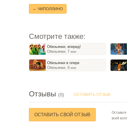
← ЧИПОЛЛИНО
Смотрите также:
Обезьянки, вперед!
Обезьянки, 7
мин
Обезьянки в опере
Обезьянки, 9
мин
Отзывы
(0)
ОСТАВИТЬ ОТЗЫВ
Оставьте
ОСТАВИТЬ СВОЙ ОТЗЫВ
всей кол