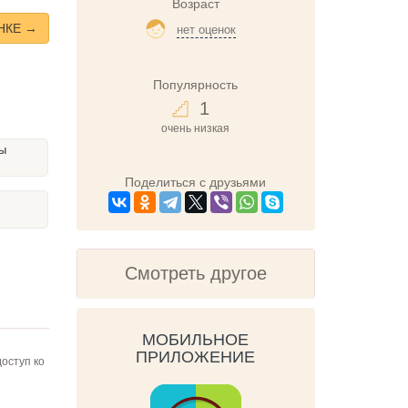
Возраст
НКЕ →
нет оценок
Популярность
1
очень низкая
лы
Поделиться с друзьями
Смотреть другое
МОБИЛЬНОЕ
ПРИЛОЖЕНИЕ
оступ ко