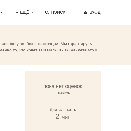
ЕЩЁ
ПОИСК
ВХОД
audiobaby.net без регистрации. Мы гарантируем
енно то, что хочет ваш малыш - вы найдете это у
пока нет оценок
Оценить
Длительность
2
мин