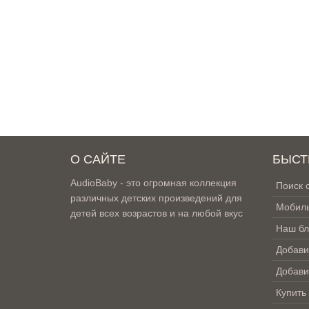
О САЙТЕ
БЫСТ
AudioBaby - это огромная коллекция
Поиск 
различных детских произведений для
Мобиль
детей всех возрастов и на любой вкус
Наш бл
Добави
Добави
Купить