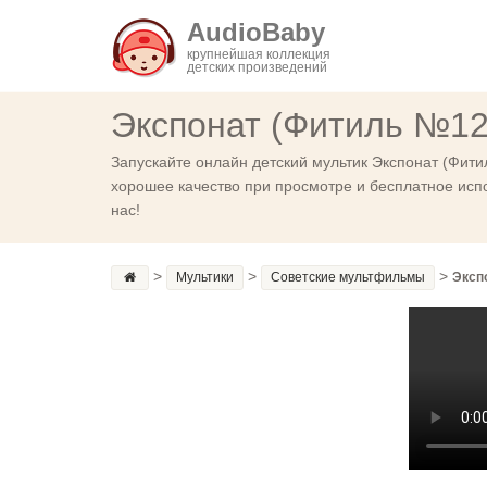
AudioBaby
крупнейшая коллекция
детских произведений
Экспонат (Фитиль №12
Запускайте онлайн детский мультик Экспонат (Фити
хорошее качество при просмотре и бесплатное испо
нас!
>
>
>
Мультики
Советские мультфильмы
Эксп