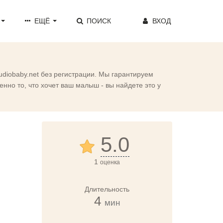
ЕЩЁ
ПОИСК
ВХОД
udiobaby.net без регистрации. Мы гарантируем
нно то, что хочет ваш малыш - вы найдете это у
5.0
1
оценка
Длительность
4
мин