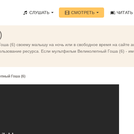
СЛУШАТЬ
СМОТРЕТЬ
ЧИТАТЬ
)
оша (6) своему малышу на ночь или в свободное время на сайте a
льзование ресурса. Если мультфильм Великолепный Гоша (6) - име
пный Гоша (6)