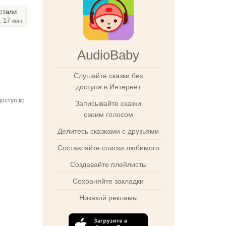
стали
, 17
мин
AudioBaby
Слушайте сказки без
доступа в Интернет
оступ ко
Записывайте сказки
своим голосом
Делитесь сказками с друзьями
Составляйте списки любимого
Создавайте плейлисты
Сохраняйте закладки
Никакой рекламы