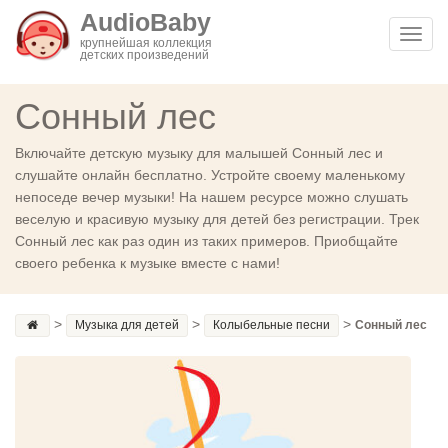
AudioBaby
Toggl
крупнейшая коллекция
детских произведений
navig
Сонный лес
Включайте детскую музыку для малышей Сонный лес и
слушайте онлайн бесплатно. Устройте своему маленькому
непоседе вечер музыки! На нашем ресурсе можно слушать
веселую и красивую музыку для детей без регистрации. Трек
Сонный лес как раз один из таких примеров. Приобщайте
своего ребенка к музыке вместе с нами!
>
>
>
Музыка для детей
Колыбельные песни
Сонный лес