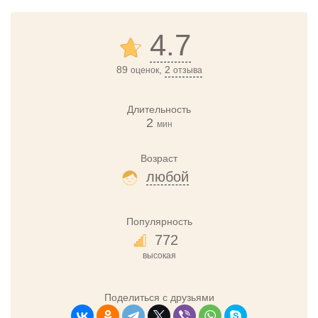
4.7
89
,
2
оценок
отзыва
Длительность
2
мин
Возраст
любой
Популярность
772
высокая
Поделиться с друзьями