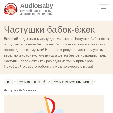
AudioBaby
Toggl
крупнейшая коллекция
детских произведений
navig
Частушки бабок-ёжек
Включайте детскую музыку для малышей Частушки бабок-ёжек
и слушайте онлайн бесплатно. Устройте своему маленькому
непоседе вечер музыки! На нашем ресурсе можно слушать
веселую и красивую музыку для детей без регистрации. Трек
Частушки бабок-ёжек как раз один из таких примеров.
Приобщайте своего ребенка к музыке вместе с нами!
>
>
>
Музыка для детей
Музыка из мультфильмов
Частушки бабок-ёжек