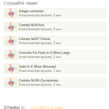
Слушайте также:
Adagio sostenuto
Классическая музыка, 5
мин
Cantata №34 Aria
Классическая музыка, 5
мин
Cantata №207 Chorus
Классическая музыка, 5
мин
Concerto For Flute In G Minor Largo
Классическая музыка, 2
мин
Suite In E Minor (Bourree)
Классическая музыка, 1
мин
Cantata №156 (Symphonie)
Классическая музыка, 2
мин
Отзывы
ОСТАВИТЬ ОТЗЫВ
(0)