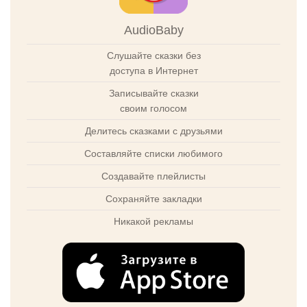
AudioBaby
Слушайте сказки без
доступа в Интернет
Записывайте сказки
своим голосом
Делитесь сказками с друзьями
Составляйте списки любимого
Создавайте плейлисты
Сохраняйте закладки
Никакой рекламы