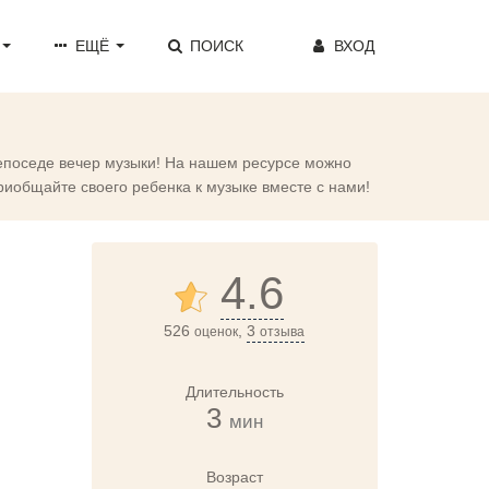
ЕЩЁ
ПОИСК
ВХОД
епоседе вечер музыки! На нашем ресурсе можно
Приобщайте своего ребенка к музыке вместе с нами!
4.6
526
,
3
оценок
отзыва
Длительность
3
мин
Возраст