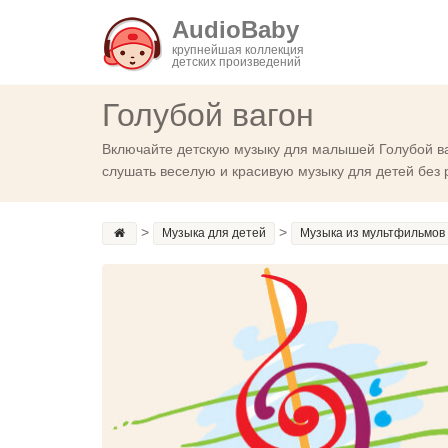
AudioBaby
крупнейшая коллекция
детских произведений
Голубой вагон
Включайте детскую музыку для малышей Голубой ва
слушать веселую и красивую музыку для детей без р
>
>
Музыка для детей
Музыка из мультфильмов