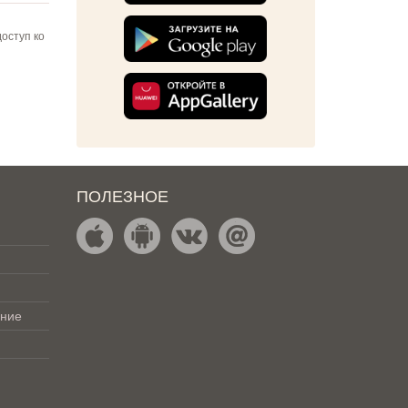
оступ ко
ПОЛЕЗНОЕ
ение