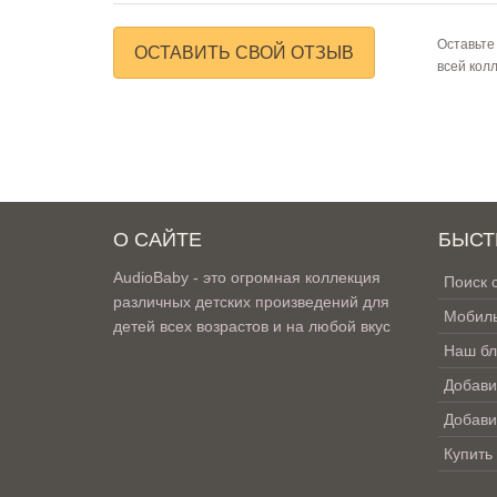
Оставьте
ОСТАВИТЬ СВОЙ ОТЗЫВ
всей кол
О САЙТЕ
БЫСТ
AudioBaby - это огромная коллекция
Поиск 
различных детских произведений для
Мобиль
детей всех возрастов и на любой вкус
Наш бл
Добави
Добави
Купить