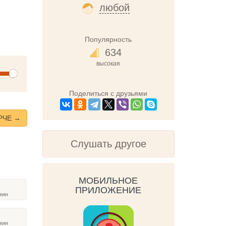
любой
Популярность
634
высокая
olume
Поделиться с друзьями
РЧЕ →
Слушать другое
МОБИЛЬНОЕ
ПРИЛОЖЕНИЕ
мин
мин