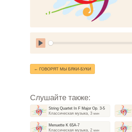
Play
← ГОВОРЯТ МЫ БЯКИ-БУКИ
Слушайте также:
String Quartet In F Major Op. 3-5
Классическая музыка, 3
мин
Menuette K 65A-7
Классическая музыка, 2
мин