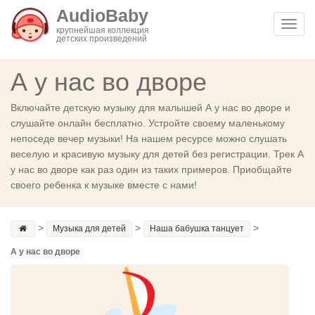
AudioBaby
Toggl
крупнейшая коллекция
детских произведений
navig
А у нас во дворе
Включайте детскую музыку для малышей А у нас во дворе и
слушайте онлайн бесплатно. Устройте своему маленькому
непоседе вечер музыки! На нашем ресурсе можно слушать
веселую и красивую музыку для детей без регистрации. Трек А
у нас во дворе как раз один из таких примеров. Приобщайте
своего ребенка к музыке вместе с нами!
>
>
>
Музыка для детей
Наша бабушка танцует
А у нас во дворе