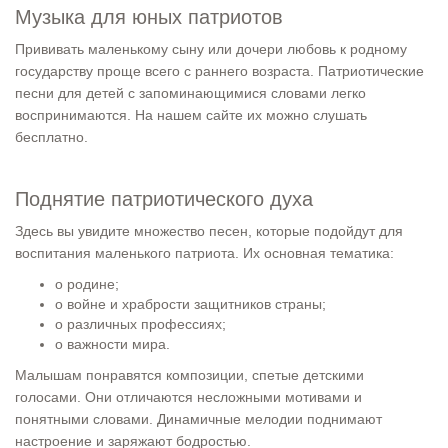
Музыка для юных патриотов
Прививать маленькому сыну или дочери любовь к родному
государству проще всего с раннего возраста. Патриотические
песни для детей с запоминающимися словами легко
воспринимаются. На нашем сайте их можно слушать
бесплатно.
Поднятие патриотического духа
Здесь вы увидите множество песен, которые подойдут для
воспитания маленького патриота. Их основная тематика:
о родине;
о войне и храбрости защитников страны;
о различных профессиях;
о важности мира.
Малышам понравятся композиции, спетые детскими
голосами. Они отличаются несложными мотивами и
понятными словами. Динамичные мелодии поднимают
настроение и заряжают бодростью.