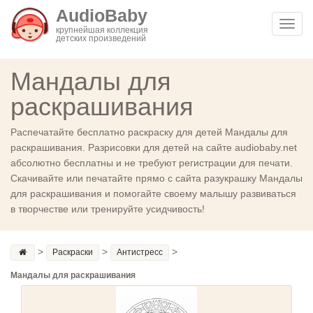
AudioBaby
Toggl
крупнейшая коллекция
детских произведений
navig
Мандалы для
раскрашивания
Распечатайте бесплатно раскраску для детей Мандалы для
раскрашивания. Разрисовки для детей на сайте audiobaby.net
абсолютно бесплатны и не требуют регистрации для печати.
Скачивайте или печатайте прямо с сайта разукрашку Мандалы
для раскрашивания и помогайте своему малышу развиваться
в творчестве или тренируйте усидчивость!
>
>
>
Раскраски
Антистресс
Мандалы для раскрашивания