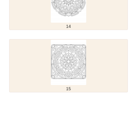
14
15