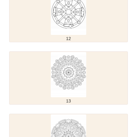
12
13