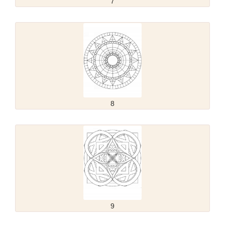
7
8
9