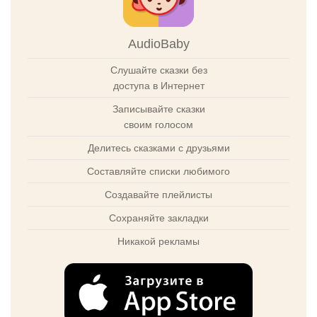
AudioBaby
Слушайте сказки без
доступа в Интернет
Записывайте сказки
своим голосом
Делитесь сказками с друзьями
Составляйте списки любимого
Создавайте плейлисты
Сохраняйте закладки
Никакой рекламы