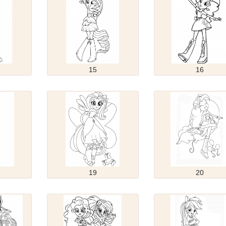
15
16
19
20