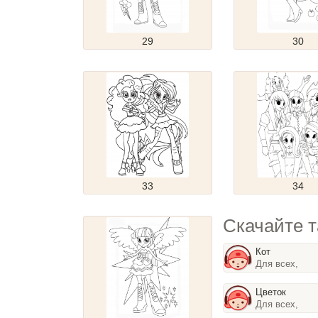
29
30
33
34
Скачайте т
Кот
Для всех,
Цветок
Для всех,