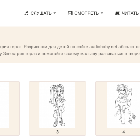
СЛУШАТЬ
СМОТРЕТЬ
ЧИТАТЬ
рия герлз. Разрисовки для детей на сайте audiobaby.net абсолютн
у Эквестрия герлз и помогайте своему малышу развиваться в творч
3
4