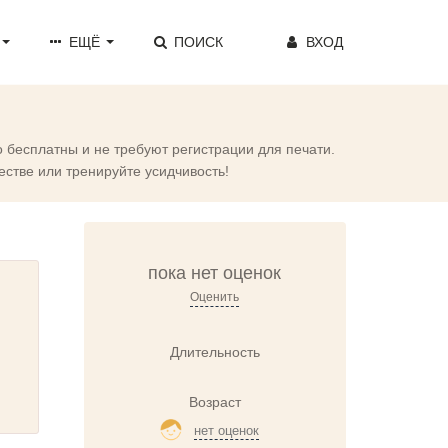
ЕЩЁ
ПОИСК
ВХОД
о бесплатны и не требуют регистрации для печати.
естве или тренируйте усидчивость!
пока нет оценок
Оценить
Длительность
Возраст
нет оценок