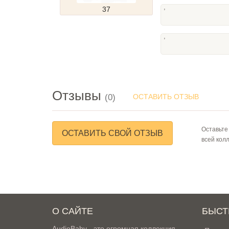
,
37
,
Отзывы
(0)
ОСТАВИТЬ ОТЗЫВ
Оставьте
ОСТАВИТЬ СВОЙ ОТЗЫВ
всей кол
О САЙТЕ
БЫСТ
AudioBaby - это огромная коллекция