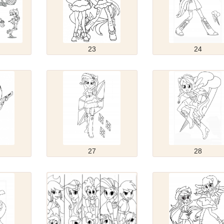
23
24
27
28