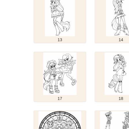
13
14
17
18