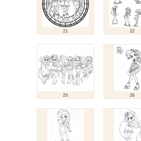
21
22
25
26