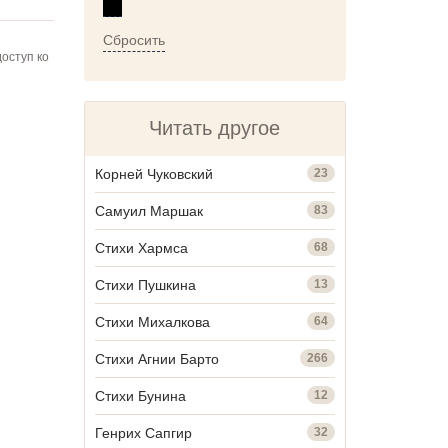
Сбросить
оступ ко
Читать другое
Корней Чуковский
23
Самуил Маршак
83
Стихи Хармса
68
Стихи Пушкина
13
Стихи Михалкова
64
Стихи Агнии Барто
266
Стихи Бунина
12
Генрих Сапгир
32