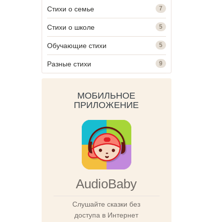
Стихи о семье
7
Стихи о школе
5
Обучающие стихи
5
Разные стихи
9
МОБИЛЬНОЕ
ПРИЛОЖЕНИЕ
AudioBaby
Слушайте сказки без
доступа в Интернет