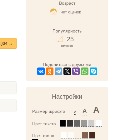
Возраст
нет оценок
Популярность
25
ДКИ →
низкая
Поделиться с друзьями
Настройки
A
A
Размер шрифта
A
Цвет текста
Цвет фона