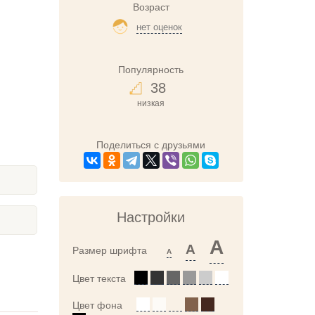
Возраст
нет оценок
Популярность
38
низкая
Поделиться с друзьями
Настройки
A
A
Размер шрифта
A
Цвет текста
Цвет фона