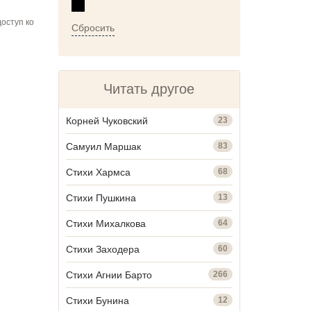
оступ ко
Сбросить
Читать другое
Корней Чуковский
23
Самуил Маршак
83
Стихи Хармса
68
Стихи Пушкина
13
Стихи Михалкова
64
Стихи Заходера
60
Стихи Агнии Барто
266
Стихи Бунина
12