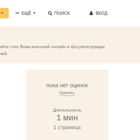
ЕЩЁ
ПОИСК
ВХОД
айте стих Вова-книгочей онлайн и без регистрации
чей.
пока нет оценок
Оценить
Длительность
1 мин
1 страница