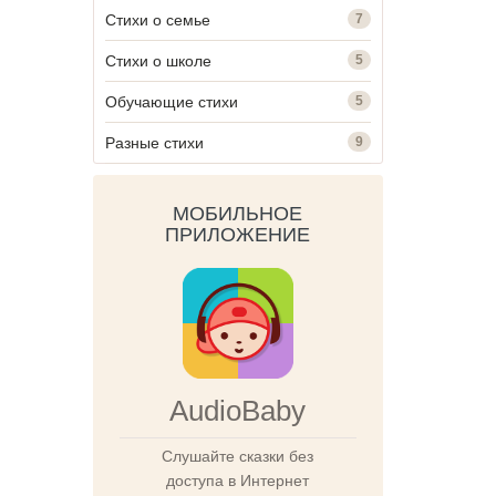
Стихи о семье
7
Стихи о школе
5
Обучающие стихи
5
Разные стихи
9
МОБИЛЬНОЕ
ПРИЛОЖЕНИЕ
AudioBaby
Слушайте сказки без
доступа в Интернет