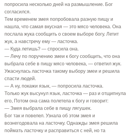
попросила несколько дней на размышление. Бог
согласился.
Тем временем змея попробовала разную пищу и
нашла, что самая вкусная — это мясо человека. Она
послала жука сообщить о своем выборе богу. Летит
жук, а навстречу ему — ласточка.
— Куда летишь? — спросила она.
— Лечу по поручению змеи к богу сообщить, что она
выбрала себе в пищу мясо человека, — ответил жук.
Ужаснулась ласточка такому выбору змеи и решила
спасти людей.
— А ну, покажи язык, — попросила ласточка.
Только жук высунул язык, ласточка — раз и отщипнула
его, Потом она сама полетела к богу и говорит:
— Змея выбрала себе в пищу лягушек.
Бог так и повелел. Узнала об этом змея и
вознегодовала на ласточку. Однажды змея решила
поймать ласточку и расправиться с ней, но та