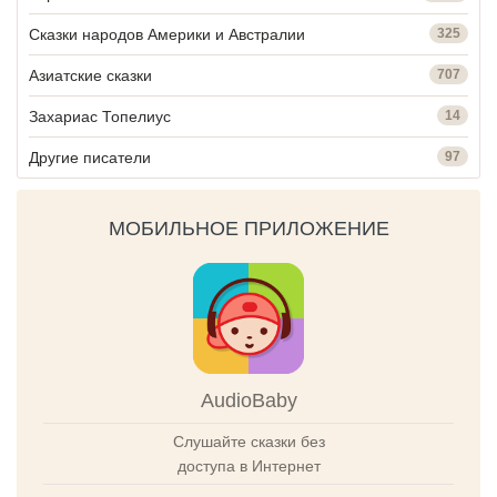
Сказки народов Америки и Австралии
325
Азиатские сказки
707
Захариас Топелиус
14
Другие писатели
97
МОБИЛЬНОЕ ПРИЛОЖЕНИЕ
AudioBaby
Слушайте сказки без
доступа в Интернет