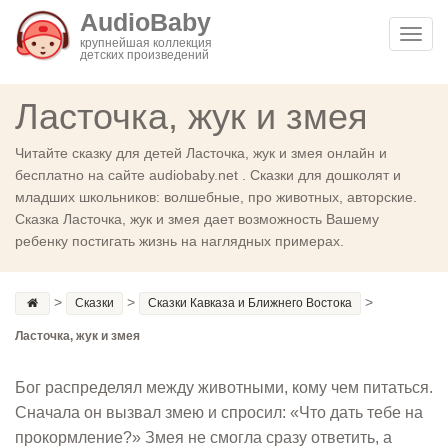
AudioBaby
Toggl
крупнейшая коллекция
детских произведений
navig
Ласточка, жук и змея
Читайте сказку для детей Ласточка, жук и змея онлайн и
бесплатно на сайте audiobaby.net . Сказки для дошколят и
младших школьников: волшебные, про животных, авторские.
Сказка Ласточка, жук и змея дает возможность Вашему
ребенку постигать жизнь на наглядных примерах.
>
>
>
Сказки
Сказки Кавказа и Ближнего Востока
Ласточка, жук и змея
Бог распределял между животными, кому чем питаться.
Сначала он вызвал змею и спросил: «Что дать тебе на
прокормление?» Змея не смогла сразу ответить, а