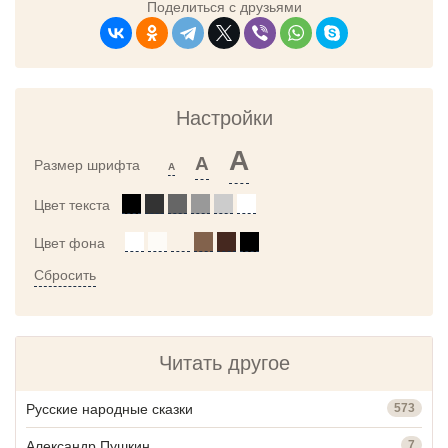
Поделиться с друзьями
Настройки
A
A
Размер шрифта
A
Цвет текста
Цвет фона
Сбросить
Читать другое
Русские народные сказки
573
Александр Пушкин
7