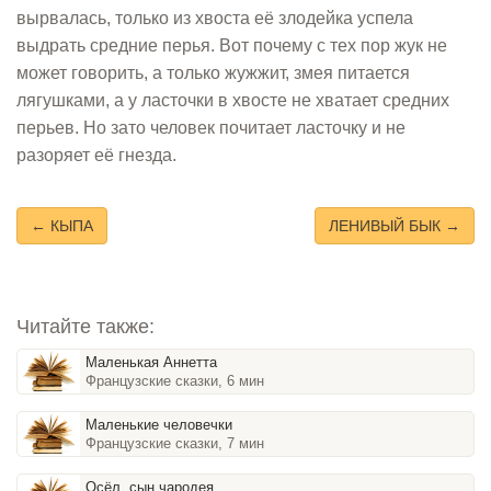
вырвалась, только из хвоста её злодейка успела
выдрать средние перья. Вот почему с тех пор жук не
может говорить, а только жужжит, змея питается
лягушками, а у ласточки в хвосте не хватает средних
перьев. Но зато человек почитает ласточку и не
разоряет её гнезда.
← КЫПА
ЛЕНИВЫЙ БЫК →
Читайте также:
Маленькая Аннетта
Французские сказки, 6 мин
Маленькие человечки
Французские сказки, 7 мин
Осёл, сын чародея