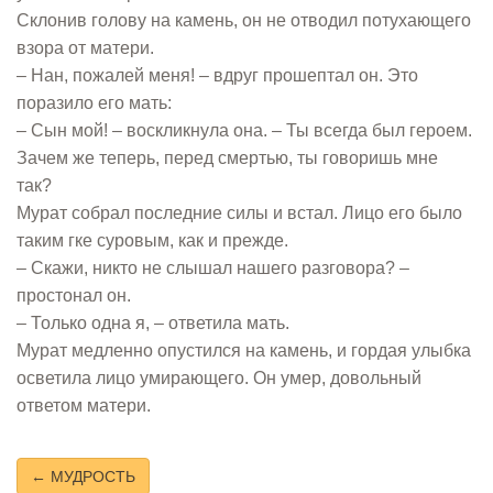
Склонив голову на камень, он не отводил потухающего
взора от матери.
– Нан, пожалей меня! – вдруг прошептал он. Это
поразило его мать:
– Сын мой! – воскликнула она. – Ты всегда был героем.
Зачем же теперь, перед смертью, ты говоришь мне
так?
Мурат собрал последние силы и встал. Лицо его было
таким гке суровым, как и прежде.
– Скажи, никто не слышал нашего разговора? –
простонал он.
– Только одна я, – ответила мать.
Мурат медленно опустился на камень, и гордая улыбка
осветила лицо умирающего. Он умер, довольный
ответом матери.
← МУДРОСТЬ