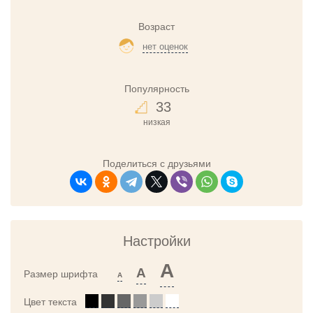
Возраст
нет оценок
Популярность
33
низкая
Поделиться с друзьями
Настройки
A
A
Размер шрифта
A
Цвет текста