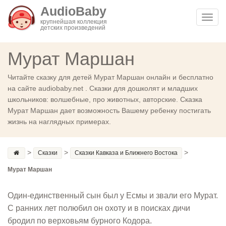
AudioBaby
Toggl
крупнейшая коллекция
детских произведений
navig
Мурат Маршан
Читайте сказку для детей Мурат Маршан онлайн и бесплатно
на сайте audiobaby.net . Сказки для дошколят и младших
школьников: волшебные, про животных, авторские. Сказка
Мурат Маршан дает возможность Вашему ребенку постигать
жизнь на наглядных примерах.
>
>
>
Сказки
Сказки Кавказа и Ближнего Востока
Мурат Маршан
Один-единственный сын был у Есмы и звали его Мурат.
С ранних лет полюбил он охоту и в поисках дичи
бродил по верховьям бурного Кодора.