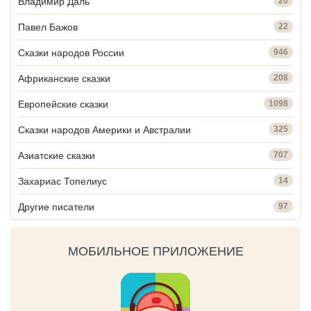
Владимир Даль
20
Павел Бажов
22
Сказки народов России
946
Африканские сказки
208
Европейские сказки
1098
Сказки народов Америки и Австралии
325
Азиатские сказки
707
Захариас Топелиус
14
Другие писатели
97
МОБИЛЬНОЕ ПРИЛОЖЕНИЕ