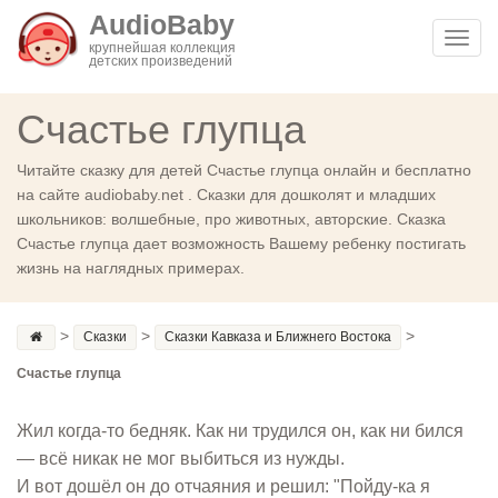
AudioBaby
Toggl
крупнейшая коллекция
детских произведений
navig
Счастье глупца
Читайте сказку для детей Счастье глупца онлайн и бесплатно
на сайте audiobaby.net . Сказки для дошколят и младших
школьников: волшебные, про животных, авторские. Сказка
Счастье глупца дает возможность Вашему ребенку постигать
жизнь на наглядных примерах.
>
>
>
Сказки
Сказки Кавказа и Ближнего Востока
Счастье глупца
Жил когда-то бедняк. Как ни трудился он, как ни бился
— всё никак не мог выбиться из нужды.
И вот дошёл он до отчаяния и решил: "Пойду-ка я