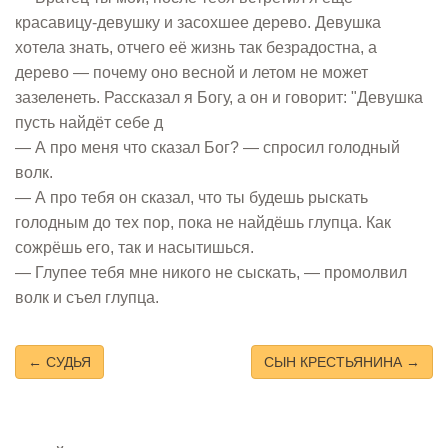
красавицу-девушку и засохшее дерево. Девушка
хотела знать, отчего её жизнь так безрадостна, а
дерево — почему оно весной и летом не может
зазеленеть. Рассказал я Богу, а он и говорит: "Девушка
пусть найдёт себе д
— А про меня что сказал Бог? — спросил голодный
волк.
— А про тебя он сказал, что ты будешь рыскать
голодным до тех пор, пока не найдёшь глупца. Как
сожрёшь его, так и насытишься.
— Глупее тебя мне никого не сыскать, — промолвил
волк и съел глупца.
← СУДЬЯ
СЫН КРЕСТЬЯНИНА →