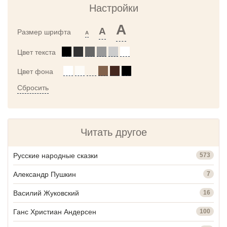
Настройки
A
A
Размер шрифта
A
Цвет текста
Цвет фона
Сбросить
Читать другое
Русские народные сказки
573
Александр Пушкин
7
Василий Жуковский
16
Ганс Христиан Андерсен
100