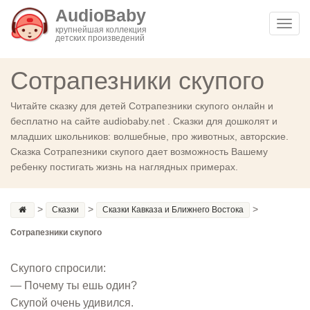
AudioBaby
Toggl
крупнейшая коллекция
детских произведений
navig
Сотрапезники скупого
Читайте сказку для детей Сотрапезники скупого онлайн и
бесплатно на сайте audiobaby.net . Сказки для дошколят и
младших школьников: волшебные, про животных, авторские.
Сказка Сотрапезники скупого дает возможность Вашему
ребенку постигать жизнь на наглядных примерах.
>
>
>
Сказки
Сказки Кавказа и Ближнего Востока
Сотрапезники скупого
Скупого спросили:
— Почему ты ешь один?
Скупой очень удивился.