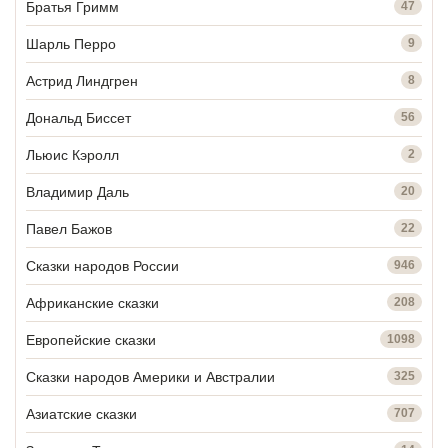
Братья Гримм
47
Шарль Перро
9
Астрид Линдгрен
8
Дональд Биссет
56
Льюис Кэролл
2
Владимир Даль
20
Павел Бажов
22
Сказки народов России
946
Африканские сказки
208
Европейские сказки
1098
Сказки народов Америки и Австралии
325
Азиатские сказки
707