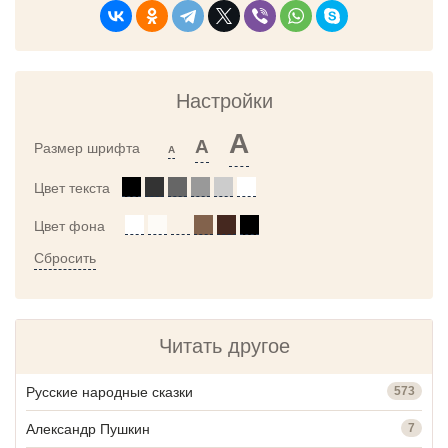
Настройки
A
A
Размер шрифта
A
Цвет текста
Цвет фона
Сбросить
Читать другое
Русские народные сказки
573
Александр Пушкин
7