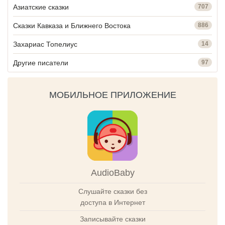
Азиатские сказки
707
Сказки Кавказа и Ближнего Востока
886
Захариас Топелиус
14
Другие писатели
97
МОБИЛЬНОЕ ПРИЛОЖЕНИЕ
AudioBaby
Слушайте сказки без
доступа в Интернет
Записывайте сказки