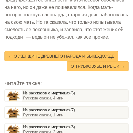
на него, но он даже не пошевелился. Когда мать-
носорог толкнула леопарда, старшая дочь набросилась
на свою мать. Но та сказала, что только испытывала
смелость ее поклонника, и заявила, что этот жених ей
подходит — ведь он не убежал, как все прочие.
← О ЖЕНЩИНЕ ДРЕВНЕГО НАРОДА И БЫКЕ-ДОЖДЕ
О ТРУБКОЗУБЕ И РЫСИ →
Читайте также:
Из рассказов о мертвецах(6)
Русские сказки, 4 мин
Из рассказов о мертвецах(7)
Русские сказки, 1 мин
Из рассказов о мертвецах(8)
Русские сказки, 2 мин