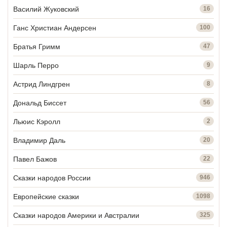
Василий Жуковский
16
Ганс Христиан Андерсен
100
Братья Гримм
47
Шарль Перро
9
Астрид Линдгрен
8
Дональд Биссет
56
Льюис Кэролл
2
Владимир Даль
20
Павел Бажов
22
Сказки народов России
946
Европейские сказки
1098
Сказки народов Америки и Австралии
325