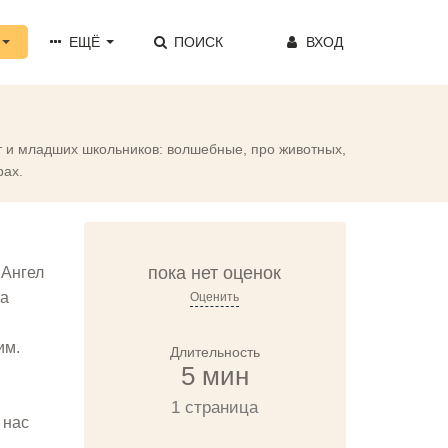
ЕЩЁ
ПОИСК
ВХОД
ят и младших школьников: волшебные, про животных,
рах.
пока нет оценок
 Ангел
на
Оценить
им.
Длительность
5 мин
1 страница
 нас