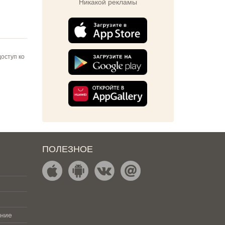
Никакой рекламы
оступ ко
ПОЛЕЗНОЕ
ение