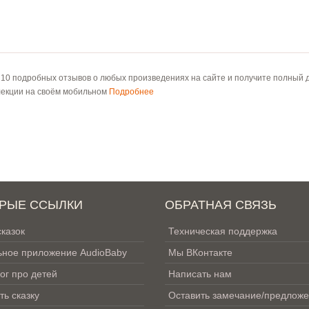
 10 подробных отзывов о любых произведениях на сайте и получите полный д
лекции на своём мобильном
Подробнее
РЫЕ ССЫЛКИ
ОБРАТНАЯ СВЯЗЬ
сказок
Техническая поддержка
ное приложение AudioBaby
Мы ВКонтакте
ог про детей
Написать нам
ть сказку
Оставить замечание/предлож