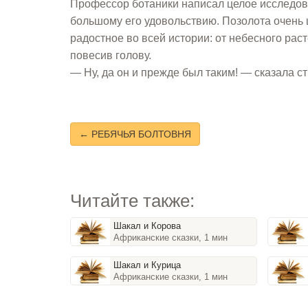
Профессор ботаники написал целое исследован
большому его удовольствию. Позолота очень шл
радостное во всей истории: от небесного раст
повесив голову.
— Ну, да он и прежде был таким! — сказала с
← РЕБЯЧЬЯ БОЛТОВНЯ
Читайте также:
Шакал и Корова
Африканские сказки, 1 мин
Шакал и Курица
Африканские сказки, 1 мин