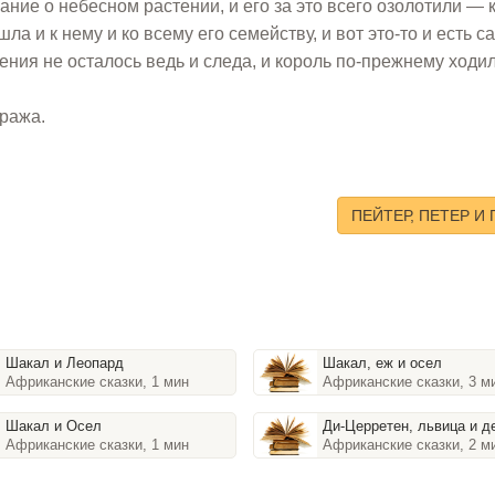
ие о небесном растении, и его за это всего озолотили — 
а и к нему и ко всему его семейству, и вот это-то и есть с
ения не осталось ведь и следа, и король по-прежнему ходил
тража.
ПЕЙТЕР, ПЕТЕР И 
Шакал и Леопард
Шакал, еж и осел
Африканские сказки, 1 мин
Африканские сказки, 3 м
Шакал и Осел
Ди-Церретен, львица и д
Африканские сказки, 1 мин
Африканские сказки, 2 м