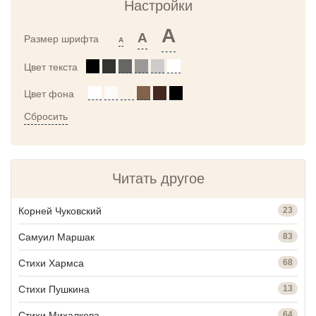
Настройки
A
A
Размер шрифта
A
Цвет текста
Цвет фона
Сбросить
Читать другое
Корней Чуковский
23
Самуил Маршак
83
Стихи Хармса
68
Стихи Пушкина
13
Стихи Михалкова
64