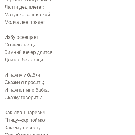
Лапти дед плетет;
Матушка за прялкой
Молча лен прядет.
Избу освещает
Огонек светца;
Зимний вечер длится,
Длится без конца.
И начну у бабки
Сказки я просить;
И начнет мне бабка
Сказку говорить:
Как Иван-царевич
Птицу-жар поймал,
Как ему невесту