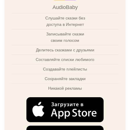
AudioBaby
Слушайте сказки без
доступа в Интернет
Записывайте сказки
своим голосом
Делитесь сказками с друзьями
Составляйте списки любимого
Создавайте плейлисты
Сохраняйте закладки
Никакой рекламы