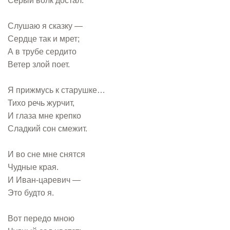
Серый волк достал.
Слушаю я сказку —
Сердце так и мрет;
А в трубе сердито
Ветер злой поет.
Я прижмусь к старушке…
Тихо речь журчит,
И глаза мне крепко
Сладкий сон смежит.
И во сне мне снятся
Чудные края.
И Иван-царевич —
Это будто я.
Вот передо мною