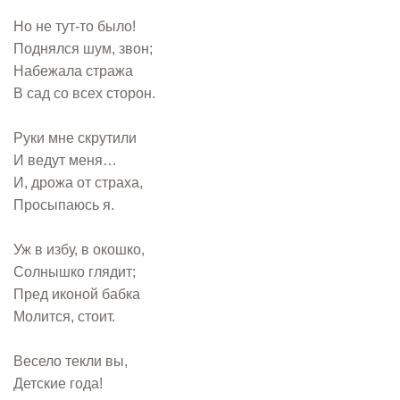
Но не тут-то было!
Поднялся шум, звон;
Набежала стража
В сад со всех сторон.
Руки мне скрутили
И ведут меня…
И, дрожа от страха,
Просыпаюсь я.
Уж в избу, в окошко,
Солнышко глядит;
Пред иконой бабка
Молится, стоит.
Весело текли вы,
Детские года!