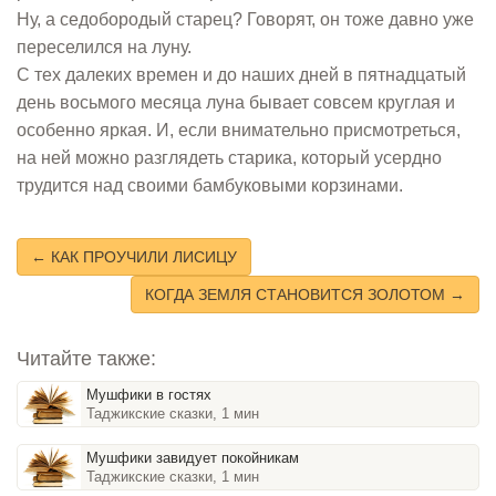
Ну, а седобородый старец? Говорят, он тоже давно уже
переселился на луну.
С тех далеких времен и до наших дней в пятнадцатый
день восьмого месяца луна бывает совсем круглая и
особенно яркая. И, если внимательно присмотреться,
на ней можно разглядеть старика, который усердно
трудится над своими бамбуковыми корзинами.
← КАК ПРОУЧИЛИ ЛИСИЦУ
КОГДА ЗЕМЛЯ СТАНОВИТСЯ ЗОЛОТОМ →
Читайте также:
Мушфики в гостях
Таджикские сказки, 1 мин
Мушфики завидует покойникам
Таджикские сказки, 1 мин