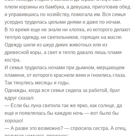
плели корзины из бамбука, а девушка, приготовив обед
и управившись по хозяйству, помогала им. Вся семья
усердно трудилась целыми днями и даже по ночам.
В то время еще не знали ни хлопка, из которого делают
теплую одежду, ни светильников, горящих на масле.
Одежду шили из шкур диких животных или из
древесной коры, а свет и тепло давало лишь пламя
костра.
И семья трудилась ночами при дымном, мерцающем
пламени, от которого краснели веки и гноились глаза.
Так тянулись месяцы и годы.
Однажды, когда вся семья сидела за работой, брат
вдруг сказал:
— Если бы луна светила так же ярко, как солнце, да
еще и появлялась бы каждую ночь — вот было бы
хорошо!
— А разве это возможно? — спросила сестра. А отец,
подумав немного, произнес: