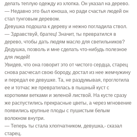
делать теплую одежду из хлопка. Он указал на дерево.
— Недавно это был юноша, но ради счастья людей он
стал тунговым деревом.
Девушка подошла к дереву и нежно погладила ствол.
— Здравствуй, братец! Значит, ты превратился в
дерево, чтобы дать людям масло для светильников?
Дедушка, позволь и мне сделать что-нибудь полезное
для людей!
Увидев, что она говорит это от чистого сердца, старец
снова расчесал свою бороду, достал из нее жемчужину
и передал ее девушке. Та, не раздумывая, проглотила
ее и тотчас же превратилась в пышный куст с
короткими ветками и зеленой листвой. На кусте сразу
же распустились прекрасные цветы, а через мгновение
появились крупные плоды с пушистым белым
волокном внутри.
— Теперь ты стала хлопчатником, девушка,- сказал
старец.