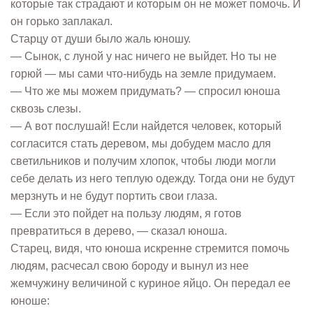
которые так страдают и которым он не может помочь. И
он горько заплакал.
Старцу от души было жаль юношу.
— Сынок, с луной у нас ничего не выйдет. Но ты не
горюй — мы сами что-нибудь на земле придумаем.
— Что же мы можем придумать? — спросил юноша
сквозь слезы.
— А вот послушай! Если найдется человек, который
согласится стать деревом, мы добудем масло для
светильников и получим хлопок, чтобы люди могли
себе делать из него теплую одежду. Тогда они не будут
мерзнуть и не будут портить свои глаза.
— Если это пойдет на пользу людям, я готов
превратиться в дерево, — сказал юноша.
Старец, видя, что юноша искренне стремится помочь
людям, расчесал свою бороду и вынул из нее
жемчужину величиной с куриное яйцо. Он передал ее
юноше: