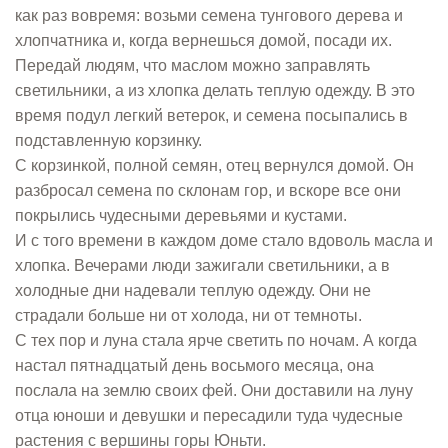
как раз вовремя: возьми семена тунгового дерева и
хлопчатника и, когда вернешься домой, посади их.
Передай людям, что маслом можно заправлять
светильники, а из хлопка делать теплую одежду. В это
время подул легкий ветерок, и семена посыпались в
подставленную корзинку.
С корзинкой, полной семян, отец вернулся домой. Он
разбросал семена по склонам гор, и вскоре все они
покрылись чудесными деревьями и кустами.
И с того времени в каждом доме стало вдоволь масла и
хлопка. Вечерами люди зажигали светильники, а в
холодные дни надевали теплую одежду. Они не
страдали больше ни от холода, ни от темноты.
С тех пор и луна стала ярче светить по ночам. А когда
настал пятнадцатый день восьмого месяца, она
послала на землю своих фей. Они доставили на луну
отца юноши и девушки и пересадили туда чудесные
растения с вершины горы Юньти.