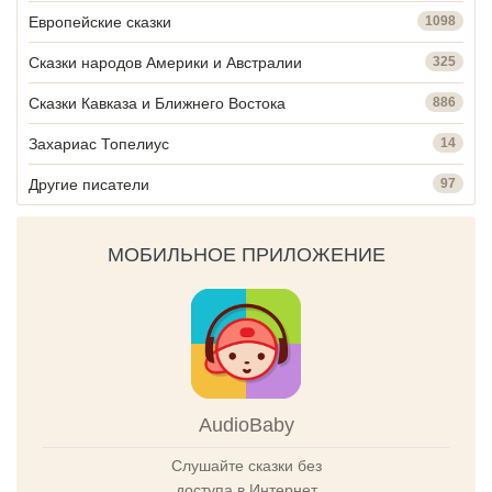
Европейские сказки
1098
Сказки народов Америки и Австралии
325
Сказки Кавказа и Ближнего Востока
886
Захариас Топелиус
14
Другие писатели
97
МОБИЛЬНОЕ ПРИЛОЖЕНИЕ
AudioBaby
Слушайте сказки без
доступа в Интернет