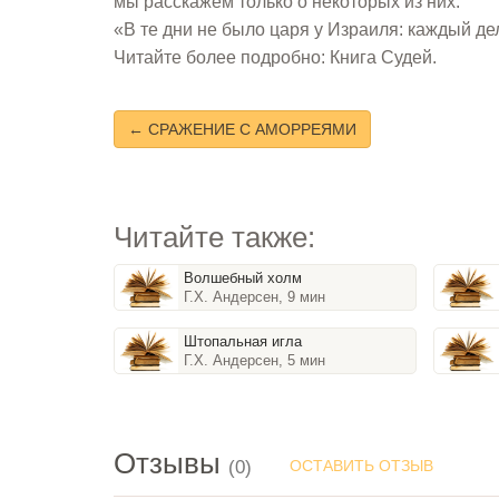
мы расскажем только о некоторых из них.
«В те дни не было царя у Израиля: каждый де
Читайте более подробно: Книга Судей.
← СРАЖЕНИЕ С АМОРРЕЯМИ
Читайте также:
Волшебный холм
Г.Х. Андерсен, 9 мин
Штопальная игла
Г.Х. Андерсен, 5 мин
Отзывы
(0)
ОСТАВИТЬ ОТЗЫВ