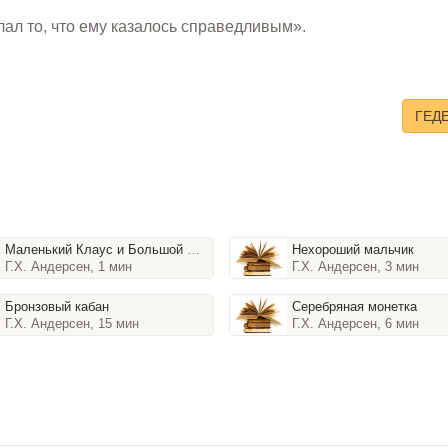
лал то, что ему казалось справедливым».
ГЕД
Маленький Клаус и Большой Клаус
Нехороший мальчик
Г.Х. Андерсен, 1 мин
Г.Х. Андерсен, 3 мин
Бронзовый кабан
Серебряная монетка
Г.Х. Андерсен, 15 мин
Г.Х. Андерсен, 6 мин