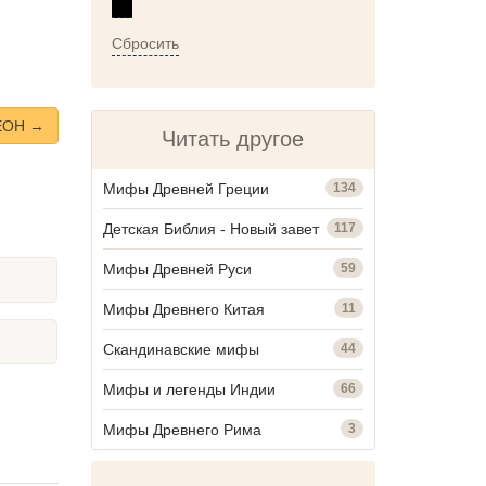
Сбросить
ЕОН →
Читать другое
Мифы Древней Греции
134
Детская Библия - Новый завет
117
Мифы Древней Руси
59
Мифы Древнего Китая
11
Скандинавские мифы
44
Мифы и легенды Индии
66
Мифы Древнего Рима
3