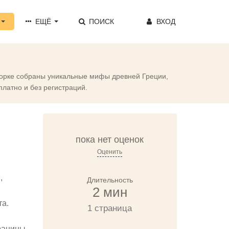
ЕЩЁ
ПОИСК
ВХОД
дборке собраны уникальные мифы древней Греции,
платно и без регистраций.
пока нет оценок
Оценить
,
Длительность
2 мин
та.
1 страница
границы