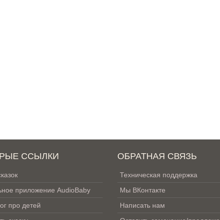
РЫЕ ССЫЛКИ
ОБРАТНАЯ СВЯЗЬ
сказок
Техническая поддержка
ное приложение AudioBaby
Мы ВКонтакте
ог про детей
Написать нам