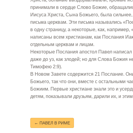
принимали в сердце Слово Божие, обращались
Иисуса Христа, Сына Божьего, была сильнее,
письма церквам. Эти письма назывались «По
в одну страницу, а некоторые, как, например
написаны всем христианам, как Послания Иак
отдельным церквам и лицам.
Некоторые Послания апостол Павел написал 
даже до уз, как злодей; но для Слова Божия 
Тимофею 2:9).
В Новом Завете содержится 21 Послание. Он
Божьего, так что они, вместе с остальными 
Божиим. Первые христиане знали это и усерд
детям, показывали друзьям, дарили их, и эт
← ПАВЕЛ В РИМЕ