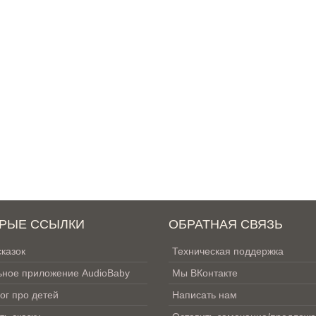
РЫЕ ССЫЛКИ
ОБРАТНАЯ СВЯЗЬ
сказок
Техническая поддержка
ное приложение AudioBaby
Мы ВКонтакте
ог про детей
Написать нам