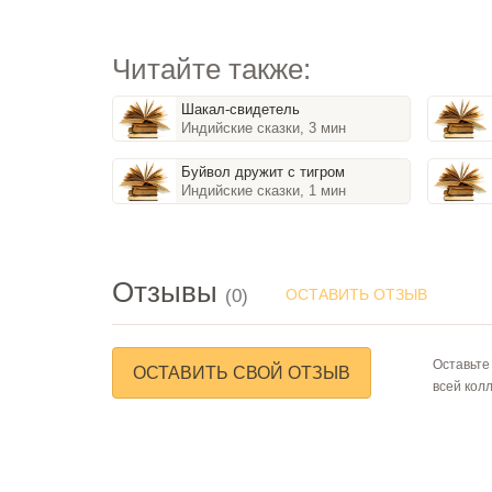
Читайте также:
Шакал-свидетель
Индийские сказки, 3 мин
Буйвол дружит с тигром
Индийские сказки, 1 мин
Отзывы
(0)
ОСТАВИТЬ ОТЗЫВ
Оставьте
ОСТАВИТЬ СВОЙ ОТЗЫВ
всей кол