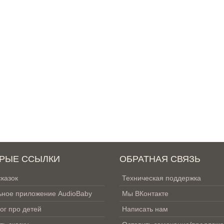
РЫЕ ССЫЛКИ
ОБРАТНАЯ СВЯЗЬ
сказок
Техническая поддержка
ное приложение AudioBaby
Мы ВКонтакте
ог про детей
Написать нам