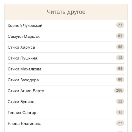
Читать другое
Корней Чуковский
23
Самуил Маршак
83
Стихи Хармса
68
Стихи Пушкина
13
Стихи Михалкова
64
Стихи Заходера
60
Стихи Агнии Барто
266
Стихи Бунина
12
Генрих Сапгир
32
Елена Благинина
27