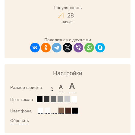
Популярность
28
низкая
Поделиться с друзьями
Настройки
A
A
Размер шрифта
A
Цвет текста
Цвет фона
Сбросить