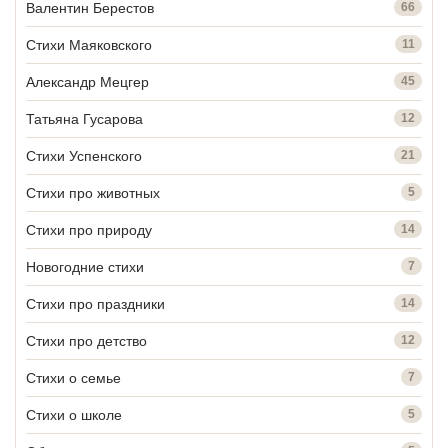
Валентин Берестов
66
Стихи Маяковского
11
Александр Мецгер
45
Татьяна Гусарова
12
Стихи Успенского
21
Стихи про животных
5
Стихи про природу
14
Новогодние стихи
7
Стихи про праздники
14
Стихи про детство
12
Стихи о семье
7
Стихи о школе
5