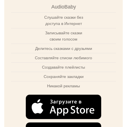
AudioBaby
Слушайте сказки без
доступа в Интернет
Записывайте сказки
своим голосом
Делитесь сказками с друзьями
Составляйте списки любимого
Создавайте плейлисты
Сохраняйте закладки
Никакой рекламы