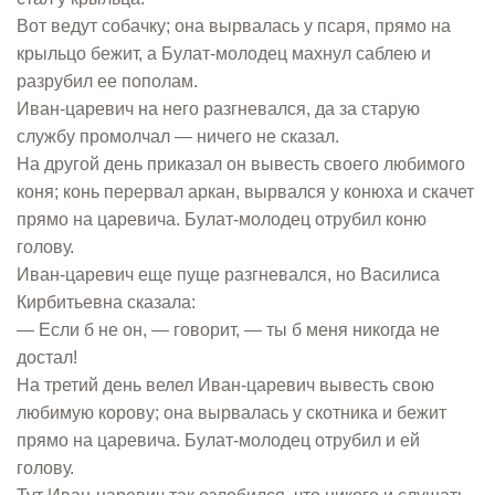
Вот ведут собачку; она вырвалась у псаря, прямо на
крыльцо бежит, а Булат-молодец махнул саблею и
разрубил ее пополам.
Иван-царевич на него разгневался, да за старую
службу промолчал — ничего не сказал.
На другой день приказал он вывесть своего любимого
коня; конь перервал аркан, вырвался у конюха и скачет
прямо на царевича. Булат-молодец отрубил коню
голову.
Иван-царевич еще пуще разгневался, но Василиса
Кирбитьевна сказала:
— Если б не он, — говорит, — ты б меня никогда не
достал!
На третий день велел Иван-царевич вывесть свою
любимую корову; она вырвалась у скотника и бежит
прямо на царевича. Булат-молодец отрубил и ей
голову.