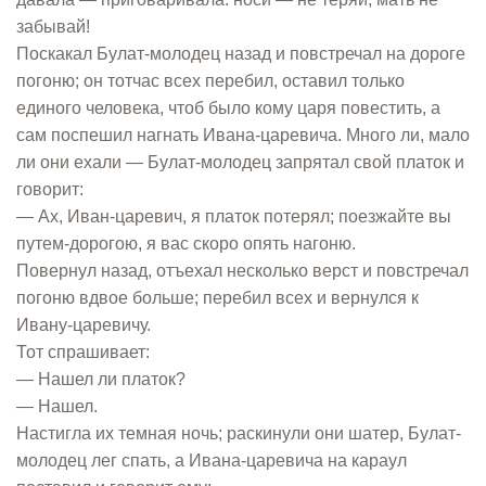
забывай!
Поскакал Булат-молодец назад и повстречал на дороге
погоню; он тотчас всех перебил, оставил только
единого человека, чтоб было кому царя повестить, а
сам поспешил нагнать Ивана-царевича. Много ли, мало
ли они ехали — Булат-молодец запрятал свой платок и
говорит:
— Ах, Иван-царевич, я платок потерял; поезжайте вы
путем-дорогою, я вас скоро опять нагоню.
Повернул назад, отъехал несколько верст и повстречал
погоню вдвое больше; перебил всех и вернулся к
Ивану-царевичу.
Тот спрашивает:
— Нашел ли платок?
— Нашел.
Настигла их темная ночь; раскинули они шатер, Булат-
молодец лег спать, а Ивана-царевича на караул