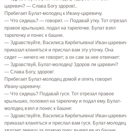
царевич? — Слава Богу здоров!..
Прибегает Булат-молодец к Ивану-царевичу.
— Что сидишь? — говорит. — Подавай утку. Тот отрезал
правое крылышко, подал на тарелочке. Булат взял
тарелочку и понес к башне.
— Здравствуйте, Василиса Кирбитьевна! Иван-царевич
приказал кланяться и прислал вам эту уточку. Она
сидит — ничего не говорит; а он сам за нее отвечает:
— Здравствуй, Булат-молодец! Здоров ли царевич?
— Слава Богу, здоров!
Прибегает Булат-молодец домой и опять говорит
Ивану-царевичу:
— Что сидишь? Подавай гуся. Тот отрезал правое
крылышко, положил на тарелочку и подал ему. Булат-
молодец взял и понес к башне:
— Здравствуйте, Василиса Кирбитьевна! Иван-царевич
приказал кланяться и прислал вам гуся. Булат-молодец
хватает девицу за правую руку; вывел ее из башни,