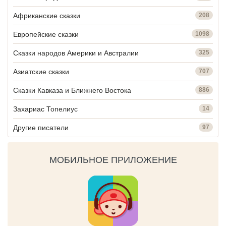
Африканские сказки
208
Европейские сказки
1098
Сказки народов Америки и Австралии
325
Азиатские сказки
707
Сказки Кавказа и Ближнего Востока
886
Захариас Топелиус
14
Другие писатели
97
МОБИЛЬНОЕ ПРИЛОЖЕНИЕ