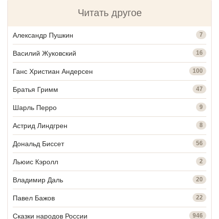
Читать другое
Александр Пушкин
7
Василий Жуковский
16
Ганс Христиан Андерсен
100
Братья Гримм
47
Шарль Перро
9
Астрид Линдгрен
8
Дональд Биссет
56
Льюис Кэролл
2
Владимир Даль
20
Павел Бажов
22
Сказки народов России
946