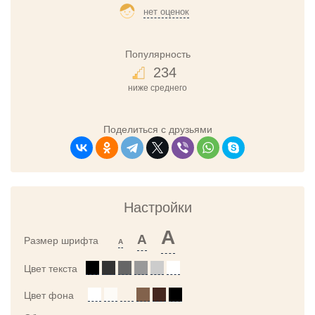
нет оценок
Популярность
234
ниже среднего
Поделиться с друзьями
Настройки
A
A
Размер шрифта
A
Цвет текста
Цвет фона