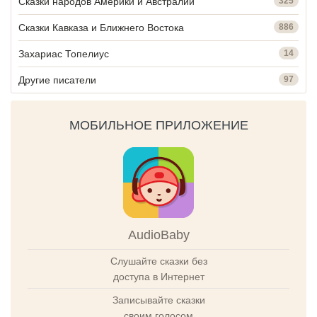
Сказки народов Америки и Австралии
325
Сказки Кавказа и Ближнего Востока
886
Захариас Топелиус
14
Другие писатели
97
МОБИЛЬНОЕ ПРИЛОЖЕНИЕ
AudioBaby
Слушайте сказки без
доступа в Интернет
Записывайте сказки
своим голосом