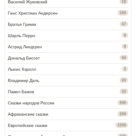
Василий Жуковский
16
Ганс Христиан Андерсен
100
Братья Гримм
47
Шарль Перро
9
Астрид Линдгрен
8
Дональд Биссет
56
Льюис Кэролл
2
Владимир Даль
20
Павел Бажов
22
Сказки народов России
946
Африканские сказки
208
Европейские сказки
1098