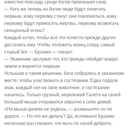
известно повсюду, среди богов произошел сиор:
— Кого же теперь из богов люди будут почитать
первым, кому первому станут они поклоняться, кому
первому будут приносить жертвы, первому возжигать
священный огонь?
Каждый хотел, чтобы все зти почести прежде других
достались ему. Чтобы положить конец спору, самый
старый бог — Брахма — сказал:
— Уважение заслужит тот, кто трижды обойдет вокруг
земли и вернется первым.
Услышав о таком решении, боги собрались в указанном
месте, чтобы участвовать в состязании. Едва подали
знак, каждый сел на свое животное, и состязание
началось. Только грузный, неуклюжий Галета на своей
большой мыши отправился обратно к себе домой.
«На мыши далеко не уедешь, — размышлял он по
дороге. — Но что же делать? Да, вспомнил! Брахма
несколько раз говорил, что мать по своей доброте,