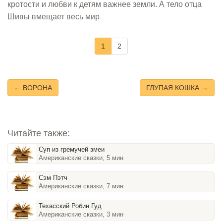
кротости и любви к детям важнее земли. А тело отца
Шивы вмещает весь мир
1
2
← ВОРОНА
ГЛУПАЯ КОШКА →
Читайте также:
Суп из гремучей змеи
Американские сказки, 5 мин
Сэм Пэтч
Американские сказки, 7 мин
Техасский Робин Гуд
Американские сказки, 3 мин