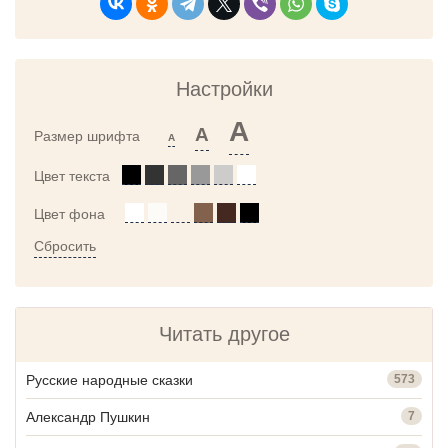
Настройки
A
A
Размер шрифта
A
Цвет текста
Цвет фона
Сбросить
Читать другое
Русские народные сказки
573
Александр Пушкин
7