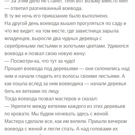
— За этим дело не станет. Тебя вот возьму вместо нее!
— ответил разгневанный воевода.
В ту же ночь его приказание было выполнено.
На другой день воевода вышел прогуляться по саду и
что же видит: на том месте, где завистница зарыла
младенцев, выросли два чудных деревца с
серебряными листьями и золотыми цветами. Удивился
воевода и позвал свою новую жену:
— Посмотри-ка, что тут за чудо!
Прошел воевода под деревьями — они склонились над
ним и начали гладить его волосы своими листьями. А
как пошла вслед за ним воеводиха — начали деревья
бить ее ветками по лицу.
Тогда воевода позвал мастеров и сказал:
— Укрепите между ветвями каждого из этих деревьев
по кровати. Мы будем ночевать здесь с женой.
Мастера сделали все, как им велели. Пришли вечером
воевода с женой и легли спать. А над головами их