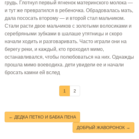
грудь. Глотнул первый ягненок материнского молока —
и тут же превратился в ребеночка. Обрадовалась мать,
дала пососать второму — и второй стал мальчиком.
Стали расти двое мальчиков с золотыми волосиками и
серебряными зубками в шалаше утятницы и скоро
начали ходить и разговаривать. Часто играли они на
берегу реки, и каждый, кто проходил мимо,
останавливался, чтобы полюбоваться на них. Однажды
прошла мимо воеводиха. дети увидели ее и начали
бросать камни ей вслед
1
2
← ДЕДКА ПЕТКО И БАБКА ПЕНА
ДОБРЫЙ ЖАВОРОНОК →