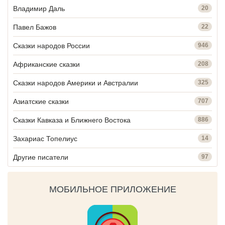
Владимир Даль
20
Павел Бажов
22
Сказки народов России
946
Африканские сказки
208
Сказки народов Америки и Австралии
325
Азиатские сказки
707
Сказки Кавказа и Ближнего Востока
886
Захариас Топелиус
14
Другие писатели
97
МОБИЛЬНОЕ ПРИЛОЖЕНИЕ