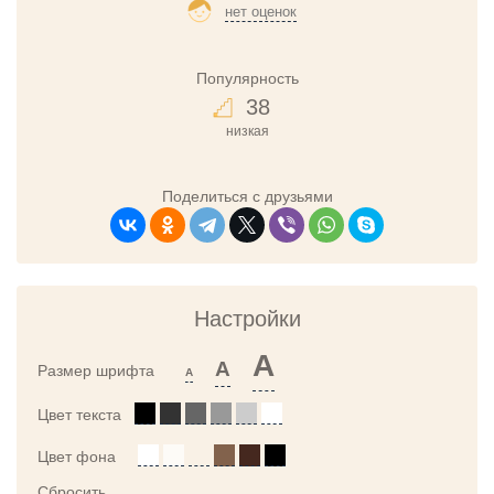
нет оценок
Популярность
38
низкая
Поделиться с друзьями
Настройки
A
A
Размер шрифта
A
Цвет текста
Цвет фона
Сбросить