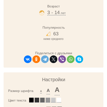
Возраст
3 - 14
лет
Популярность
63
ниже среднего
Поделиться с друзьями
Настройки
A
A
Размер шрифта
A
Цвет текста