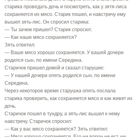
старика проведать дочь и посмотреть, как у зятя-лиса
сохраняется их мясо. Старик пошел, и навстречу ему
вышел зять-лис. Он спросил старика:
— Ты зачем пришел? Старик спросил:
— Как наше мясо сохраняется?
Зять ответил:
— Ваше мясо хорошо сохраняется. У вашей дочери
родился сын, по имени Середина.
Старичок пришел домой и сказал старушке:
— У нашей дочери опять родился сын, по имени
Середина.
Через некоторое время старушка опять послала
старика проверить, как сохраняется мясо и как живет их
дочь.
Старичок пошел в тундру, а зять-лис вышел к нему
навстречу. Старичок спросил:
— Как у вас мясо сохраняется? Зять ответил:
— Мясо хорошо сохраняется. Его ни ворон не ест, ни