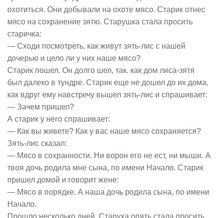
охотиться. Они добывали на охоте мясо. Старик отнес
мясо на сохранение зятю. Старушка стала просить
старичка:
— Сходи посмотреть, как живут зять-лис с нашей
дочерью и цело ли у них наше мясо?
Старик пошел. Он долго шел, так. как дом лиса-зятя
был далеко в тундре. Старик еще не дошел до их дома,
как вдруг ему навстречу вышел зять-лис и спрашивает:
— Зачем пришел?
А старик у него спрашивает:
— Как вы живете? Как у вас наше мясо сохраняется?
Зять-лис сказал:
— Мясо в сохранности. Ни ворон его не ест, ни мыши. А
твоя дочь родила мне сына, по имени Начало. Старик
пришел домой и говорит жене:
— Мясо в порядке. А наша дочь родила сына, по имени
Начало.
Прошло несколько дней. Старуха опять стала просить