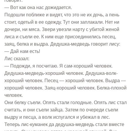
говорит:
— Вот как она нас дожидается.
Подошли поближе и видят, что это не их дочь, а пень
стоит, одетый в ее одежду. Тут они заплакали. Нет ни
дочери, ни мяса. Звери увезли нарту с убитой женой
лиса и съели ее. К ним еще присоединились песец,
заяц, белка и выдра. Дедушка-медведь говорит лису:
— Дай нам есть!
Лис сказал:
— Подожди, я посчитаю. Я сам-хороший человек.
Дедушка-медведь-хороший человек. Дедушка-волк-
хороший человек. Песец — хороший человек. Выдра —
хороший человек. Заяц-хороший человек. Белка-плохой
человек.
Они белку съели. Опять стали голодные. Опять лис стал
считать, и они съели зайца. Затем по очереди съели
выдру и песца, а волк испугался и убежал в лес.
Теперь лис-куманек да дедушка-медведь стали вместе