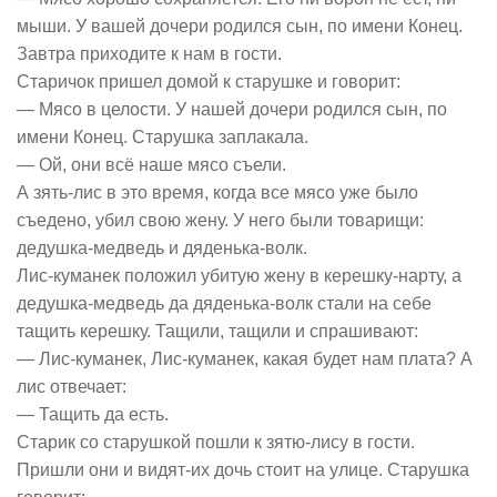
мыши. У вашей дочери родился сын, по имени Конец.
Завтра приходите к нам в гости.
Старичок пришел домой к старушке и говорит:
— Мясо в целости. У нашей дочери родился сын, по
имени Конец. Старушка заплакала.
— Ой, они всё наше мясо съели.
А зять-лис в это время, когда все мясо уже было
съедено, убил свою жену. У него были товарищи:
дедушка-медведь и дяденька-волк.
Лис-куманек положил убитую жену в керешку-нарту, а
дедушка-медведь да дяденька-волк стали на себе
тащить керешку. Тащили, тащили и спрашивают:
— Лис-куманек, Лис-куманек, какая будет нам плата? А
лис отвечает:
— Тащить да есть.
Старик со старушкой пошли к зятю-лису в гости.
Пришли они и видят-их дочь стоит на улице. Старушка