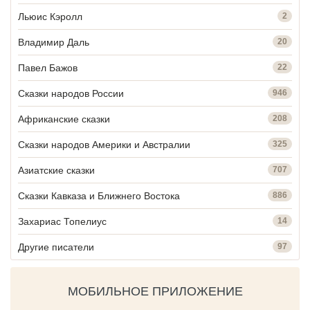
Льюис Кэролл
2
Владимир Даль
20
Павел Бажов
22
Сказки народов России
946
Африканские сказки
208
Сказки народов Америки и Австралии
325
Азиатские сказки
707
Сказки Кавказа и Ближнего Востока
886
Захариас Топелиус
14
Другие писатели
97
МОБИЛЬНОЕ ПРИЛОЖЕНИЕ