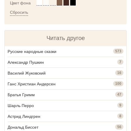
Цвет фона
Сбросить
Читать другое
Русские народные сказки
573
Александр Пушкин
7
Василий Жуковский
16
Ганс Христиан Андерсен
100
Братья Гримм
47
Шарль Перро
9
Астрид Линдгрен
8
Дональд Биссет
56