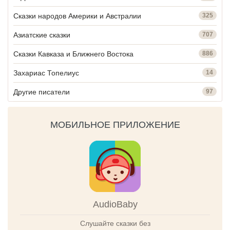
Сказки народов Америки и Австралии
325
Азиатские сказки
707
Сказки Кавказа и Ближнего Востока
886
Захариас Топелиус
14
Другие писатели
97
МОБИЛЬНОЕ ПРИЛОЖЕНИЕ
AudioBaby
Слушайте сказки без