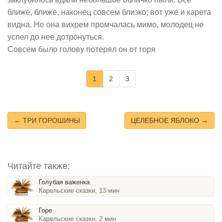
ближе, ближе, наконец совсем близко; вот уже и карета
видна. Но она вихрем промчалась мимо, молодец не
успел до нее дотронуться.
Совсем было голову потерял он от горя
1
2
3
← ТРИ ГОРОШИНЫ
ЦЕЛЕБНОЕ ЯБЛОКО →
Читайте также:
Голубая важенка
Карельские сказки, 13 мин
Горе
Карельские сказки, 2 мин