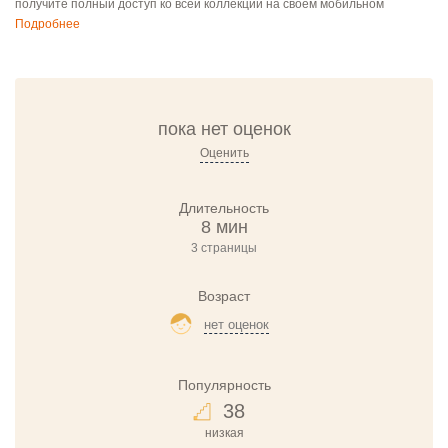
получите полный доступ ко всей коллекции на своём мобильном
Подробнее
пока нет оценок
Оценить
Длительность
8 мин
3 страницы
Возраст
нет оценок
Популярность
38
низкая