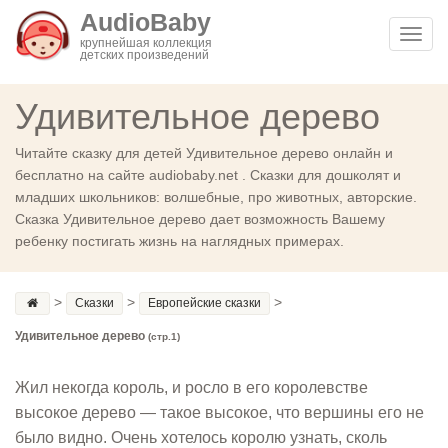
AudioBaby
Toggl
крупнейшая коллекция
детских произведений
navig
Удивительное дерево
Читайте сказку для детей Удивительное дерево онлайн и
бесплатно на сайте audiobaby.net . Сказки для дошколят и
младших школьников: волшебные, про животных, авторские.
Сказка Удивительное дерево дает возможность Вашему
ребенку постигать жизнь на наглядных примерах.
>
>
>
Сказки
Европейские сказки
Удивительное дерево
(стр.1)
Жил некогда король, и росло в его королевстве
высокое дерево — такое высокое, что вершины его не
было видно. Очень хотелось королю узнать, сколь