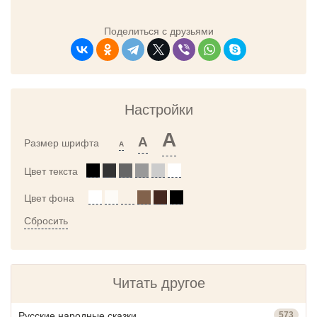
Поделиться с друзьями
Настройки
A
A
Размер шрифта
A
Цвет текста
Цвет фона
Сбросить
Читать другое
Русские народные сказки
573