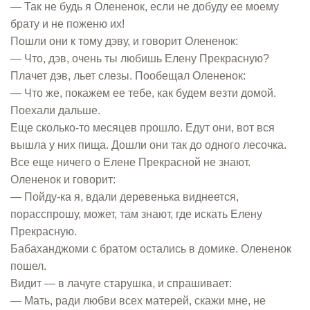
— Так не будь я Олененок, если не добуду ее моему
брату и не поженю их!
Пошли они к тому дэву, и говорит Олененок:
— Что, дэв, очень ты любишь Елену Прекрасную?
Плачет дэв, льет слезы. Пообещал Олененок:
— Что же, покажем ее тебе, как будем везти домой.
Поехали дальше.
Еще сколько-то месяцев прошло. Едут они, вот вся
вышла у них пища. Дошли они так до одного лесочка.
Все еще ничего о Елене Прекрасной не знают.
Олененок и говорит:
— Пойду-ка я, вдали деревенька виднеется,
порасспрошу, может, там знают, где искать Елену
Прекрасную.
Бабаханджоми с братом остались в домике. Олененок
пошел.
Видит — в лачуге старушка, и спрашивает:
— Мать, ради любви всех матерей, скажи мне, не