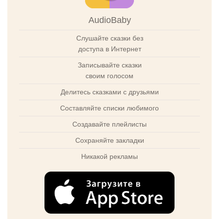
AudioBaby
Слушайте сказки без
доступа в Интернет
Записывайте сказки
своим голосом
Делитесь сказками с друзьями
Составляйте списки любимого
Создавайте плейлисты
Сохраняйте закладки
Никакой рекламы