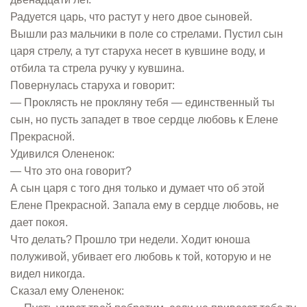
Радуется царь, что растут у него двое сыновей.
Вышли раз мальчики в поле со стрелами. Пустил сын
царя стрелу, а тут старуха несет в кувшине воду, и
отбила та стрела ручку у кувшина.
Повернулась старуха и говорит:
— Проклясть не прокляну тебя — единственный ты
сын, но пусть западет в твое сердце любовь к Елене
Прекрасной.
Удивился Олененок:
— Что это она говорит?
А сын царя с того дня только и думает что об этой
Елене Прекрасной. Запала ему в сердце любовь, не
дает покоя.
Что делать? Прошло три недели. Ходит юноша
полуживой, убивает его любовь к той, которую и не
видел никогда.
Сказал ему Олененок: