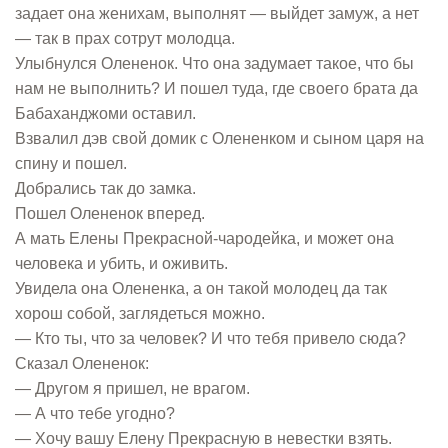
задает она женихам, выполнят — выйдет замуж, а нет
— так в прах сотрут молодца.
Улыбнулся Олененок. Что она задумает такое, что бы
нам не выполнить? И пошел туда, где своего брата да
Бабаханджоми оставил.
Взвалил дэв свой домик с Олененком и сыном царя на
спину и пошел.
Добрались так до замка.
Пошел Олененок вперед.
А мать Елены Прекрасной-чародейка, и может она
человека и убить, и оживить.
Увидела она Олененка, а он такой молодец да так
хорош собой, заглядеться можно.
— Кто ты, что за человек? И что тебя привело сюда?
Сказал Олененок:
— Другом я пришел, не врагом.
— А что тебе угодно?
— Хочу вашу Елену Прекрасную в невестки взять.