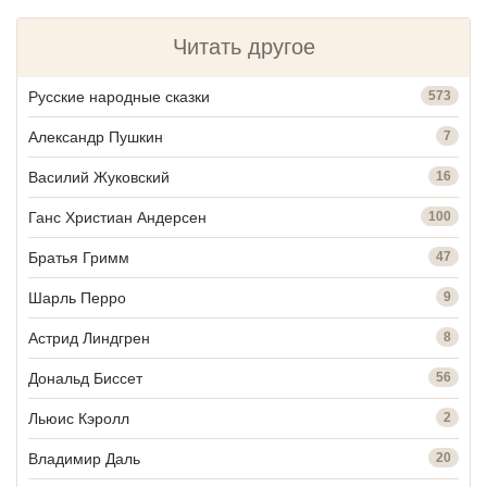
Читать другое
Русские народные сказки
573
Александр Пушкин
7
Василий Жуковский
16
Ганс Христиан Андерсен
100
Братья Гримм
47
Шарль Перро
9
Астрид Линдгрен
8
Дональд Биссет
56
Льюис Кэролл
2
Владимир Даль
20