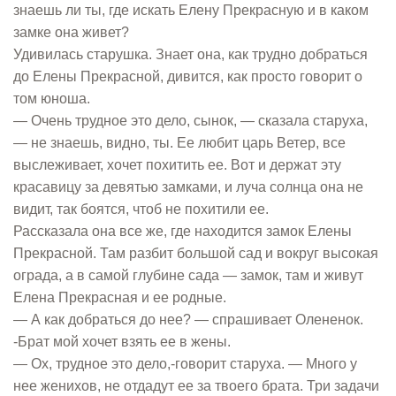
знаешь ли ты, где искать Елену Прекрасную и в каком
замке она живет?
Удивилась старушка. Знает она, как трудно добраться
до Елены Прекрасной, дивится, как просто говорит о
том юноша.
— Очень трудное это дело, сынок, — сказала старуха,
— не знаешь, видно, ты. Ее любит царь Ветер, все
выслеживает, хочет похитить ее. Вот и держат эту
красавицу за девятью замками, и луча солнца она не
видит, так боятся, чтоб не похитили ее.
Рассказала она все же, где находится замок Елены
Прекрасной. Там разбит большой сад и вокруг высокая
ограда, а в самой глубине сада — замок, там и живут
Елена Прекрасная и ее родные.
— А как добраться до нее? — спрашивает Олененок.
-Брат мой хочет взять ее в жены.
— Ох, трудное это дело,-говорит старуха. — Много у
нее женихов, не отдадут ее за твоего брата. Три задачи