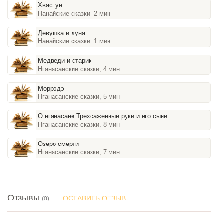
Хвастун
Нанайские сказки, 2 мин
Девушка и луна
Нанайские сказки, 1 мин
Медведи и старик
Нганасанские сказки, 4 мин
Моррэдэ
Нганасанские сказки, 5 мин
О нганасане Трехсаженные руки и его сыне
Нганасанские сказки, 8 мин
Озеро смерти
Нганасанские сказки, 7 мин
Отзывы
ОСТАВИТЬ ОТЗЫВ
(0)