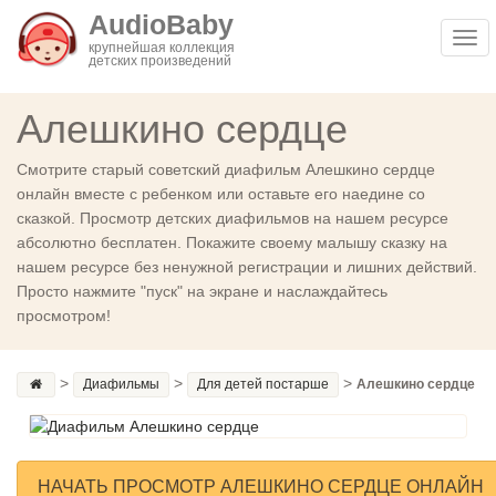
AudioBaby
Togg
крупнейшая коллекция
детских произведений
navi
Алешкино сердце
Смотрите старый советский диафильм Алешкино сердце
онлайн вместе с ребенком или оставьте его наедине со
сказкой. Просмотр детских диафильмов на нашем ресурсе
абсолютно бесплатен. Покажите своему малышу сказку на
нашем ресурсе без ненужной регистрации и лишних действий.
Просто нажмите "пуск" на экране и наслаждайтесь
просмотром!
>
>
>
Диафильмы
Для детей постарше
Алешкино сердце
НАЧАТЬ ПРОСМОТР АЛЕШКИНО СЕРДЦЕ ОНЛАЙН