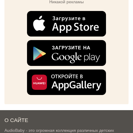
Никакой рекламы
О САЙТЕ
AudioBaby - это огромная коллекция различных детских