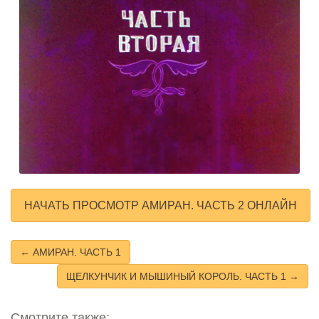
НАЧАТЬ ПРОСМОТР АМИРАН. ЧАСТЬ 2 ОНЛАЙН
← АМИРАН. ЧАСТЬ 1
ЩЕЛКУНЧИК И МЫШИНЫЙ КОРОЛЬ. ЧАСТЬ 1 →
Смотрите также: