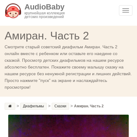
AudioBaby
Toggl
крупнейшая коллекция
детских произведений
navig
Амиран. Часть 2
Смотрите старый советский диафильм Амиран. Часть 2
онлайн вместе с ребенком или оставьте его наедине со
сказкой. Просмотр детских диафильмов на нашем ресурсе
абсолютно бесплатен. Покажите своему малышу сказку на
нашем ресурсе без ненужной регистрации и лишних действий.
Просто нажмите "пуск" на экране и наслаждайтесь
просмотром!
>
>
>
Диафильмы
Сказки
Амиран. Часть 2