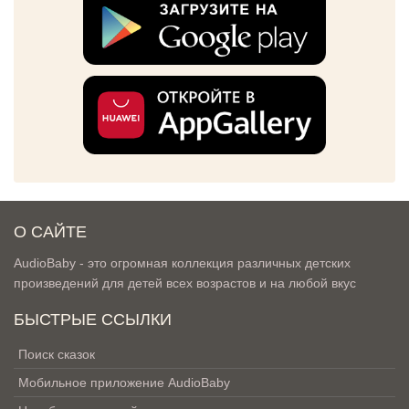
О САЙТЕ
AudioBaby - это огромная коллекция различных детских
произведений для детей всех возрастов и на любой вкус
БЫСТРЫЕ ССЫЛКИ
Поиск сказок
Мобильное приложение AudioBaby