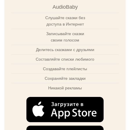
AudioBaby
Слушайте сказки без
доступа в Интернет
Записывайте сказки
своим голосом
Делитесь сказками с друзьями
Составляйте списки любимого
Создавайте плейлисты
Сохраняйте закладки
Никакой рекламы