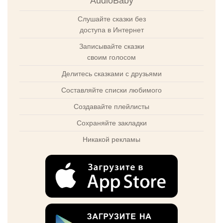
AudioBaby
Слушайте сказки без
доступа в Интернет
Записывайте сказки
своим голосом
Делитесь сказками с друзьями
Составляйте списки любимого
Создавайте плейлисты
Сохраняйте закладки
Никакой рекламы