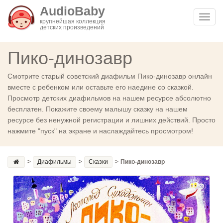
AudioBaby
Toggl
крупнейшая коллекция
детских произведений
navig
Пико-динозавр
Смотрите старый советский диафильм Пико-динозавр онлайн
вместе с ребенком или оставьте его наедине со сказкой.
Просмотр детских диафильмов на нашем ресурсе абсолютно
бесплатен. Покажите своему малышу сказку на нашем
ресурсе без ненужной регистрации и лишних действий. Просто
нажмите "пуск" на экране и наслаждайтесь просмотром!
>
>
>
Диафильмы
Сказки
Пико-динозавр