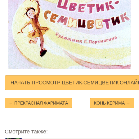
НАЧАТЬ ПРОСМОТР ЦВЕТИК-СЕМИЦВЕТИК ОНЛАЙ
← ПРЕКРАСНАЯ ФАРИМАТА
КОНЬ КЕРИМА →
Смотрите также: