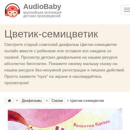
AudioBaby
T
крупнейшая коллекция
детских произведений
n
Цветик-семицветик
Смотрите старый советский диафильм Цветик-семицветик
онлайн вместе с ребенком или оставьте его наедине со
сказкой. Просмотр детских диафильмов на нашем ресурсе
абсолютно бесплатен. Покажите своему малышу сказку на
нашем ресурсе без ненужной регистрации и лишних действий.
Просто нажмите "пуск" на экране и наслаждайтесь
просмотром!
>
>
>
Диафильмы
Сказки
Цветик-семицветик