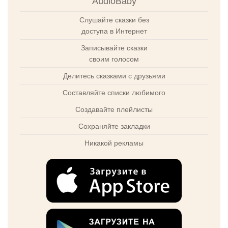
AudioBaby
Слушайте сказки без
доступа в Интернет
Записывайте сказки
своим голосом
Делитесь сказками с друзьями
Составляйте списки любимого
Создавайте плейлисты
Сохраняйте закладки
Никакой рекламы