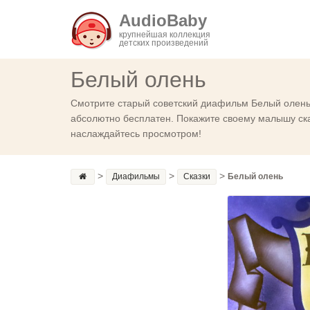
AudioBaby
крупнейшая коллекция
детских произведений
Белый олень
Смотрите старый советский диафильм Белый олень 
абсолютно бесплатен. Покажите своему малышу сказ
наслаждайтесь просмотром!
>
>
>
Диафильмы
Сказки
Белый олень