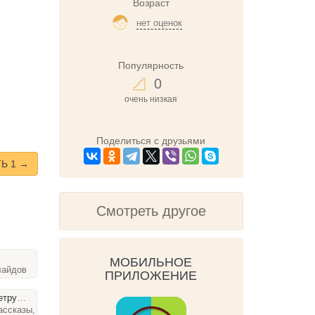
Возраст
нет оценок
Популярность
0
очень низкая
Поделиться с друзьями
Ь 1 →
Смотреть другое
МОБИЛЬНОЕ
лайдов
ПРИЛОЖЕНИЕ
рушка
ассказы, 47 слайдов