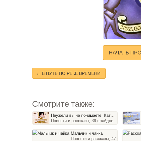
НАЧАТЬ ПР
← В ПУТЬ ПО РЕКЕ ВРЕМЕНИ!
Смотрите также:
Неужели вы не понимаете, Катерина Митрофановна?
Повести и рассказы, 36 слайдов
Мальчик и чайка
Повести и рассказы, 47 слайдов