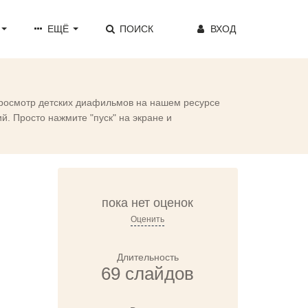
ЕЩЁ
ПОИСК
ВХОД
Просмотр детских диафильмов на нашем ресурсе
. Просто нажмите "пуск" на экране и
пока нет оценок
Оценить
Длительность
69 слайдов