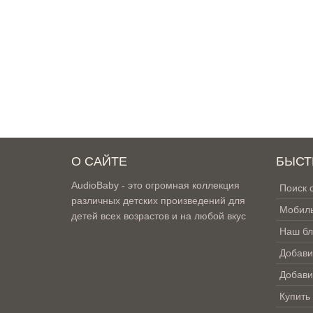
О САЙТЕ
БЫСТ
AudioBaby - это огромная коллекция
Поиск 
различных детских произведений для
Мобиль
детей всех возрастов и на любой вкус
Наш бл
Добави
Добави
Купить