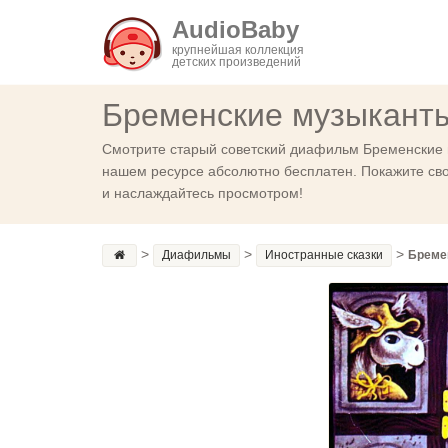
AudioBaby
крупнейшая коллекция
детских произведений
Бременские музыканты
Смотрите старый советский диафильм Бременские м
нашем ресурсе абсолютно бесплатен. Покажите сво
и наслаждайтесь просмотром!
>
>
>
Диафильмы
Иностранные сказки
Бреме