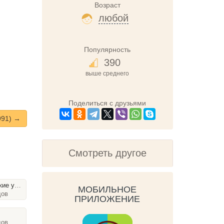
Возраст
любой
Популярность
390
выше среднего
Поделиться с друзьями
991) →
Смотреть другое
ка (1988)
МОБИЛЬНОЕ
дов
ПРИЛОЖЕНИЕ
дов