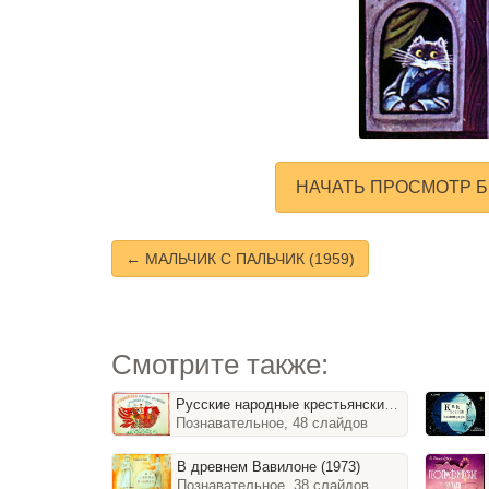
НАЧАТЬ ПРОСМОТР Б
← МАЛЬЧИК С ПАЛЬЧИК (1959)
Смотрите также:
Русские народные крестьянские праздники и обряды (1989)
Познавательное, 48 слайдов
В древнем Вавилоне (1973)
Познавательное, 38 слайдов