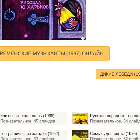
РЕМЕНСКИЕ МУЗЫКАНТЫ (1987) ОНЛАЙН
ДИКИЕ ЛЕБЕДИ (1
Как возник календарь (1968)
Русские народные городские увеселения XIX ве
Познавательное, 45 слайдов
Познавательное, 54 слай
Географические загадки (1962)
Семь чудес света (1976)
Познавательное, 53 слайдов
Познавательное, 52 слай