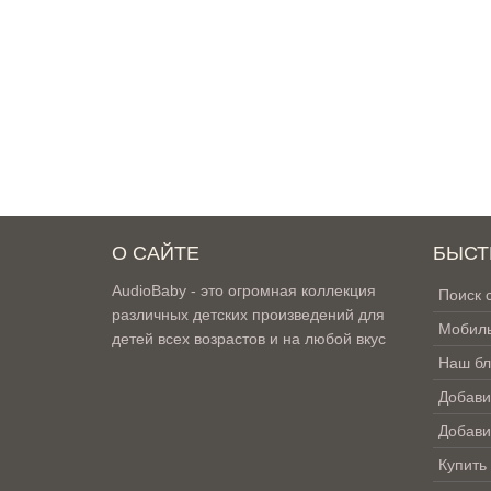
О САЙТЕ
БЫСТ
AudioBaby - это огромная коллекция
Поиск 
различных детских произведений для
Мобиль
детей всех возрастов и на любой вкус
Наш бл
Добави
Добави
Купить