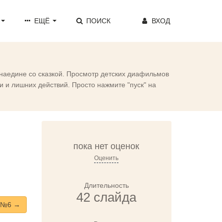
ЕЩЁ
ПОИСК
ВХОД
 наедине со сказкой. Просмотр детских диафильмов
 и лишних действий. Просто нажмите "пуск" на
пока нет оценок
Оценить
Длительность
42 слайда
 №6 →