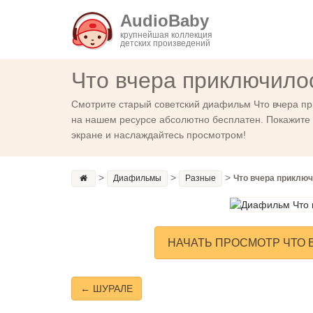
AudioBaby
крупнейшая коллекция
детских произведений
Что вчера приключило
Смотрите старый советский диафильм Что вчера пр
на нашем ресурсе абсолютно бесплатен. Покажите 
экране и наслаждайтесь просмотром!
>
>
>
Диафильмы
Разные
Что вчера приключ
НАЧАТЬ ПРОСМОТР ЧТО 
← ШУРАЛЕ