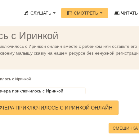
СЛУШАТЬ
СМОТРЕТЬ
ЧИТАТЬ
сь с Иринкой
иключилось с Иринкой онлайн вместе с ребенком или оставьте его
своему малышу сказку на нашем ресурсе без ненужной регистрации
илось с Иринкой
ВЧЕРА ПРИКЛЮЧИЛОСЬ С ИРИНКОЙ ОНЛАЙН
СМЕШИНКА