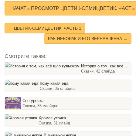
НАЧАТЬ ПРОСМОТР ЦВЕТИК-СЕМИЦВЕТИК. ЧАСТЬ
← ЦВЕТИК-СЕМИЦВЕТИК. ЧАСТЬ 1
РАК-НЕБОРАК И ЕГО ВЕРНАЯ ЖЕНА →
Смотрите также:
История о том, как всё шло кувырком
Сказки, 42 слайда
Кому какая еда
Сказки, 35 слайдов
Снегурочка
Сказки, 35 слайдов
Хромая уточка
Сказки, 31 слайд
В мышиной норке