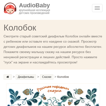
AudioBaby
Toggl
крупнейшая коллекция
детских произведений
navig
Колобок
Смотрите старый советский диафильм Колобок онлайн вместе
с ребенком или оставьте его наедине со сказкой. Просмотр
детских диафильмов на нашем ресурсе абсолютно бесплатен.
Покажите своему малышу сказку на нашем ресурсе без
ненужной регистрации и лишних действий. Просто нажмите
"пуск" на экране и наслаждайтесь просмотром!
>
>
>
Диафильмы
Сказки
Колобок